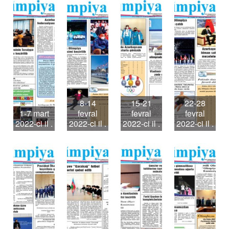
8-14
15-21
22-28
1-7 mart
fevral
fevral
fevral
2022-ci il .
2022-ci il .
2022-ci il .
2022-ci il .