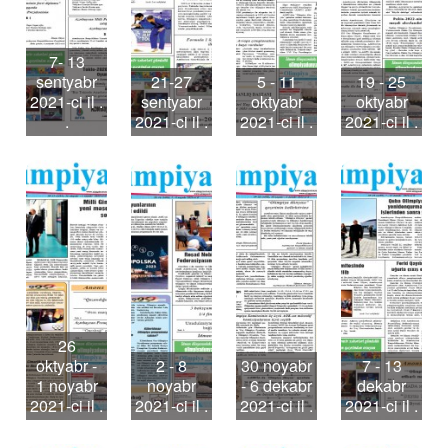
7- 13
sentyabr
21-27
5 - 11
19 - 25
2021-ci il .
sentyabr
oktyabr
oktyabr
.
2021-ci il .
2021-ci il .
2021-ci il .
26
oktyabr -
2 - 8
30 noyabr
7 - 13
1 noyabr
noyabr
- 6 dekabr
dekabr
2021-ci il .
2021-ci il .
2021-ci il .
2021-ci il .