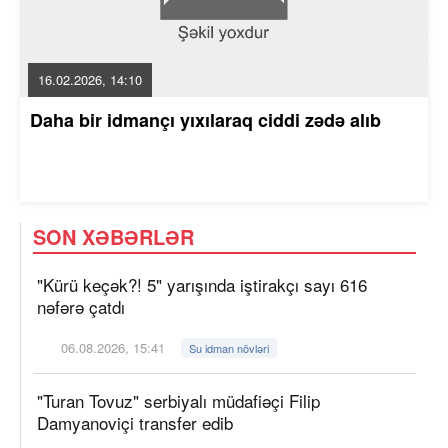
16.02.2026, 14:10
Daha bir idmançı yıxılaraq ciddi zədə alıb
SON XƏBƏRLƏR
"Kürü keçək?! 5" yarışında iştirakçı sayı 616
nəfərə çatdı
06.08.2026, 15:41
Su idman növləri
"Turan Tovuz" serbiyalı müdafiəçi Filip
Damyanoviçi transfer edib