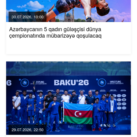
30.07.2026, 10:00
Azərbaycanın 5 qadın güləşçisi dünya
çempionatında mübarizəyə qoşulacaq
29.07.2026, 22:50