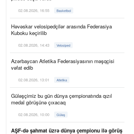
02.08.2026, 16:55
Basketbol
Həvəskar velosipedçilər arasında Federasiya
Kuboku keçirilib
02.08.2026, 14:43
Velosiped
Azərbaycan Atletika Federasiyasının məşqçisi
vəfat edib
02.08.2026, 13:01
Atletika
Güləşçimiz bu gün dünya çempionatında qızıl
medal görüşünə çıxacaq
02.08.2026, 10:00
Güləş
AŞF-də şahmat üzrə dünya çempionu ilə görüş