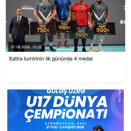
01.08.2026, 15:22
Xatirə turnirinin ilk günündə 4 medal