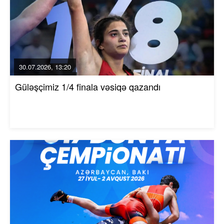
30.07.2026, 13:20
Güləşçimiz 1/4 finala vəsiqə qazandı