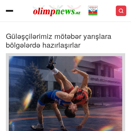
Güləşçilərimiz mötəbər yarışlara
bölgələrdə hazırlaşırlar