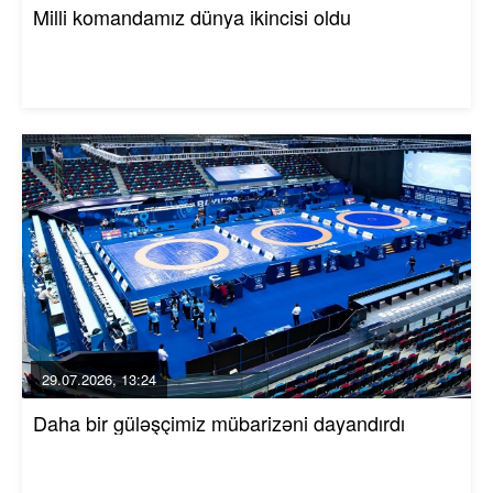
Milli komandamız dünya ikincisi oldu
29.07.2026, 13:24
Daha bir güləşçimiz mübarizəni dayandırdı