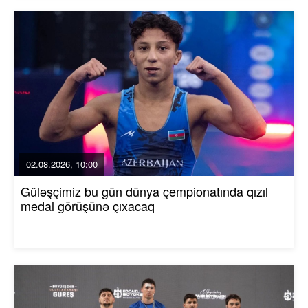
02.08.2026, 10:00
Güləşçimiz bu gün dünya çempionatında qızıl
medal görüşünə çıxacaq