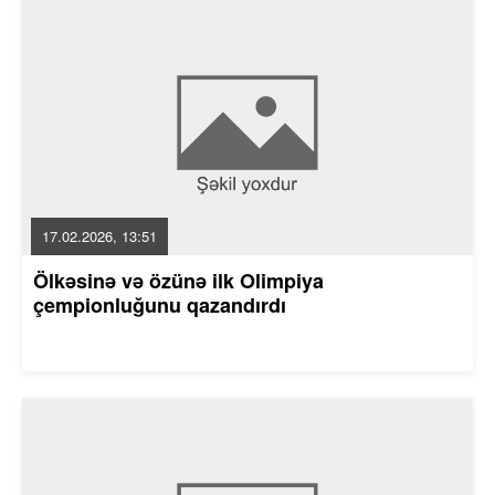
17.02.2026, 13:51
Ölkəsinə və özünə ilk Olimpiya
çempionluğunu qazandırdı