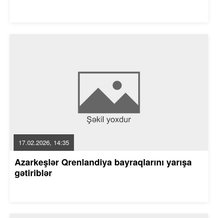
17.02.2026, 14:35
Azarkeşlər Qrenlandiya bayraqlarını yarışa
gətiriblər