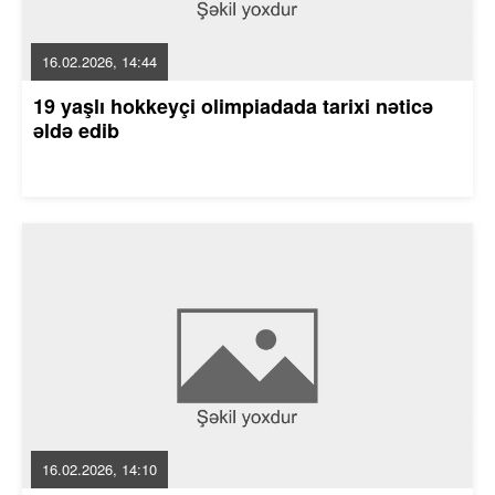
16.02.2026, 14:44
19 yaşlı hokkeyçi olimpiadada tarixi nəticə
əldə edib
16.02.2026, 14:10