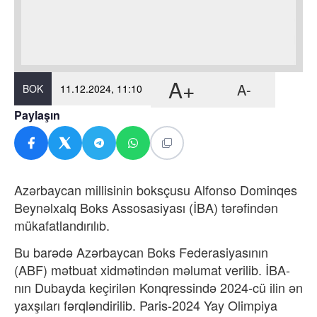
A+
A-
BOK
11.12.2024, 11:10
Paylaşın
Azərbaycan millisinin boksçusu Alfonso Dominqes
Beynəlxalq Boks Assosasiyası (İBA) tərəfindən
mükafatlandırılıb.
Bu barədə Azərbaycan Boks Federasiyasının
(ABF) mətbuat xidmətindən məlumat verilib. İBA-
nın Dubayda keçirilən Konqressində 2024-cü ilin ən
yaxşıları fərqləndirilib. Paris-2024 Yay Olimpiya