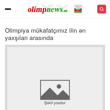
Olimpiya mükafatçımız ilin ən
yaxşıları arasında