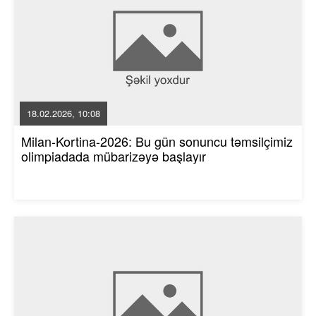
18.02.2026, 10:08
Milan-Kortina-2026: Bu gün sonuncu təmsilçimiz
olimpiadada mübarizəyə başlayır