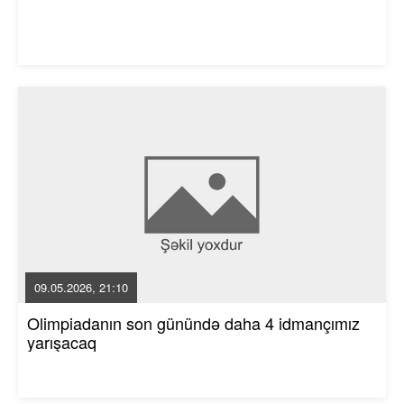
09.05.2026, 21:10
Olimpiadanın son günündə daha 4 idmançımız
yarışacaq