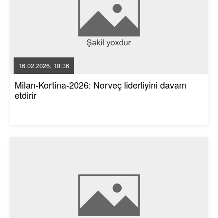
16.02.2026, 18:36
Milan-Kortina-2026: Norveç liderliyini davam
etdirir