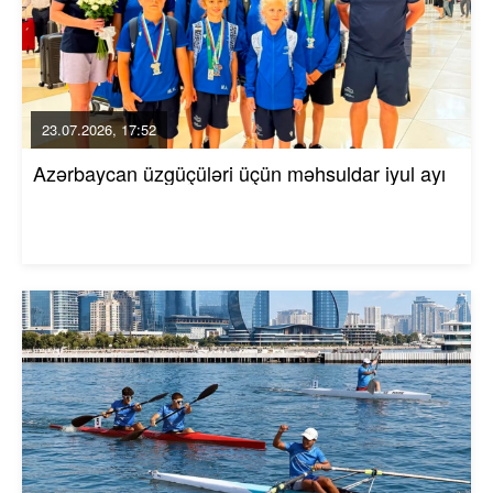
23.07.2026, 17:52
Azərbaycan üzgüçüləri üçün məhsuldar iyul ayı