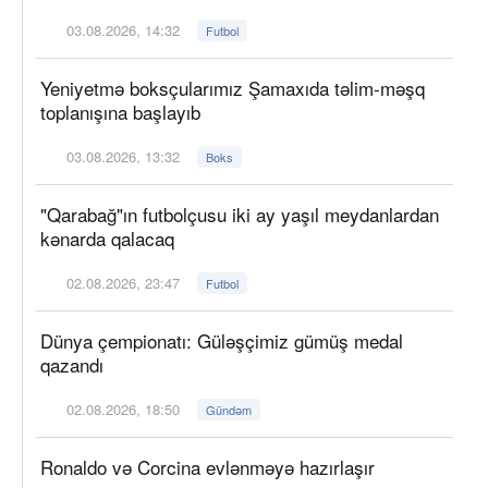
03.08.2026, 14:32
Futbol
Yeniyetmə boksçularımız Şamaxıda təlim-məşq
toplanışına başlayıb
03.08.2026, 13:32
Boks
"Qarabağ"ın futbolçusu iki ay yaşıl meydanlardan
kənarda qalacaq
02.08.2026, 23:47
Futbol
Dünya çempionatı: Güləşçimiz gümüş medal
qazandı
02.08.2026, 18:50
Gündəm
Ronaldo və Corcina evlənməyə hazırlaşır