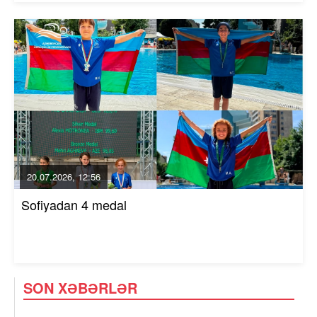
20.07.2026, 12:56
Sofiyadan 4 medal
SON XƏBƏRLƏR