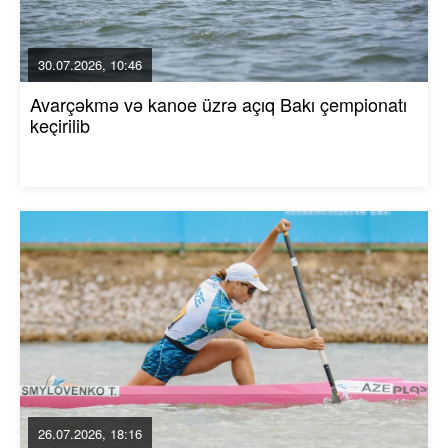
30.07.2026, 10:46
Avarçəkmə və kanoe üzrə açıq Bakı çempionatı
keçirilib
26.07.2026, 18:16