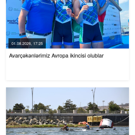
01.08.2026, 17:25
Avarçəkənlərimiz Avropa ikincisi olublar