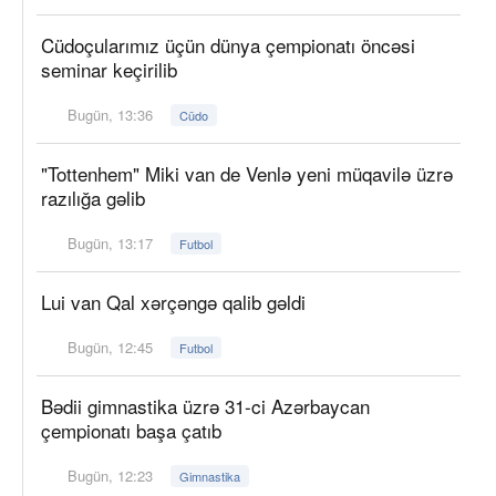
Cüdoçularımız üçün dünya çempionatı öncəsi
seminar keçirilib
Bugün, 13:36
Cüdo
"Tottenhem" Miki van de Venlə yeni müqavilə üzrə
razılığa gəlib
Bugün, 13:17
Futbol
Lui van Qal xərçəngə qalib gəldi
Bugün, 12:45
Futbol
Bədii gimnastika üzrə 31-ci Azərbaycan
çempionatı başa çatıb
Bugün, 12:23
Gimnastika