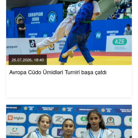
26.07.2026, 18:40
Avropa Cüdo Ümidləri Turniri başa çatdı