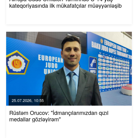
kateqoriyasında ilk mükafatçılar müəyyənləşib
25.07.2026, 10:55
Rüstəm Orucov: "İdmançılarımızdan qızıl
medallar gözləyirəm"