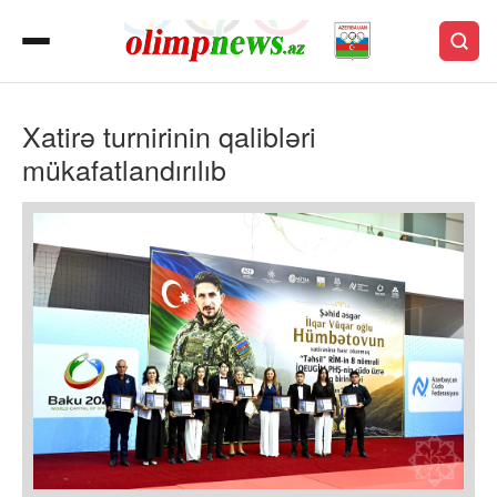
Xatirə turnirinin qalibləri
mükafatlandırılıb