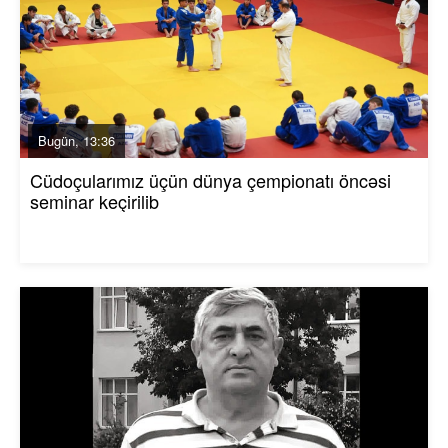
Bugün, 13:36
Cüdoçularımız üçün dünya çempionatı öncəsi
seminar keçirilib