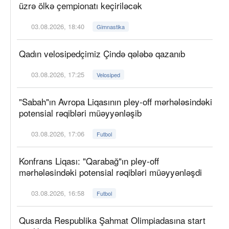
üzrə ölkə çempionatı keçiriləcək
03.08.2026, 18:40
Gimnastika
Qadın velosipedçimiz Çində qələbə qazanıb
03.08.2026, 17:25
Velosiped
"Sabah"ın Avropa Liqasının pley-off mərhələsindəki
potensial rəqibləri müəyyənləşib
03.08.2026, 17:06
Futbol
Konfrans Liqası: "Qarabağ"ın pley-off
mərhələsindəki potensial rəqibləri müəyyənləşdi
03.08.2026, 16:58
Futbol
Qusarda Respublika Şahmat Olimpiadasına start