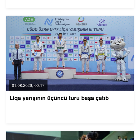
01.08.2026, 00:17
Liqa yarışının üçüncü turu başa çatıb