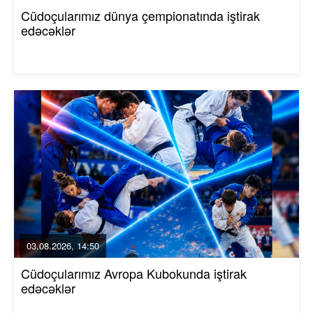
Cüdoçularımız dünya çempionatında iştirak
edəcəklər
03.08.2026, 14:50
Cüdoçularımız Avropa Kubokunda iştirak
edəcəklər