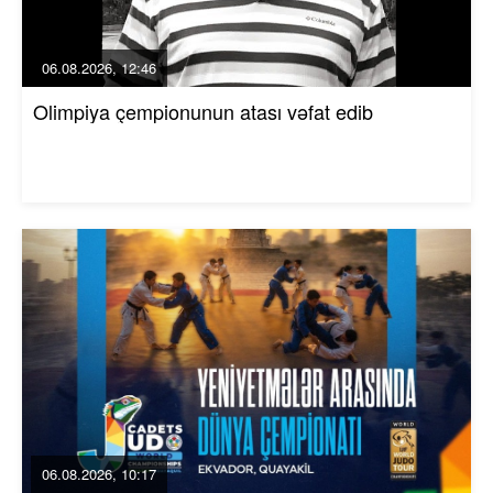
06.08.2026, 12:46
Olimpiya çempionunun atası vəfat edib
06.08.2026, 10:17