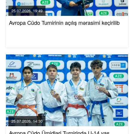
25.07.2026, 19:49
Avropa Cüdo Turnirinin açılış mərasimi keçirilib
25.07.2026, 14:30
Avropa Cüdo Ümidləri Turnirində U-14 yaş