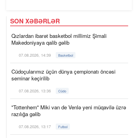
SON XƏBƏRLƏR
Qızlardan ibarət basketbol millimiz Şimali
Makedoniyaya qalib gəlib
07.08.2026, 14:39
Basketbol
Cüdoçularımız üçün dünya çempionatı öncəsi
seminar keçirilib
07.08.2026, 13:36
Cüdo
"Tottenhem" Miki van de Venlə yeni müqavilə üzrə
razılığa gəlib
07.08.2026, 13:17
Futbol