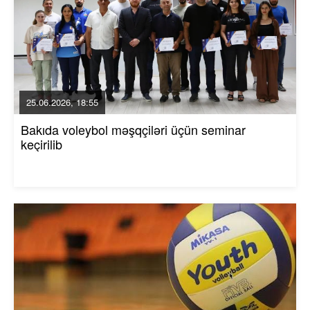
25.06.2026, 18:55
Bakıda voleybol məşqçiləri üçün seminar
keçirilib