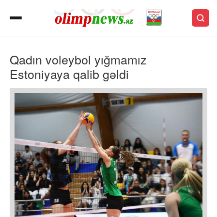
Qadın voleybol yığmamız
Estoniyaya qalib gəldi