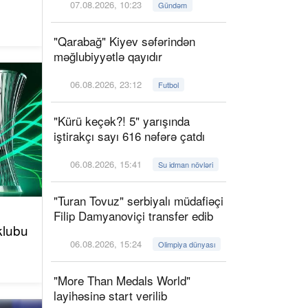
07.08.2026, 10:23
Gündəm
"Qarabağ" Kiyev səfərindən
məğlubiyyətlə qayıdır
06.08.2026, 23:12
Futbol
"Kürü keçək?! 5" yarışında
iştirakçı sayı 616 nəfərə çatdı
06.08.2026, 15:41
Su idman növləri
"Turan Tovuz" serbiyalı müdafiəçi
Filip Damyanoviçi transfer edib
klubu
06.08.2026, 15:24
Olimpiya dünyası
"More Than Medals World"
layihəsinə start verilib