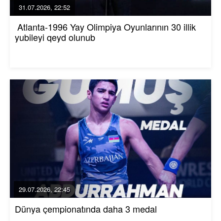
31.07.2026, 22:52
Atlanta-1996 Yay Olimpiya Oyunlarının 30 illik
yubileyi qeyd olunub
29.07.2026, 22:45
Dünya çempionatında daha 3 medal