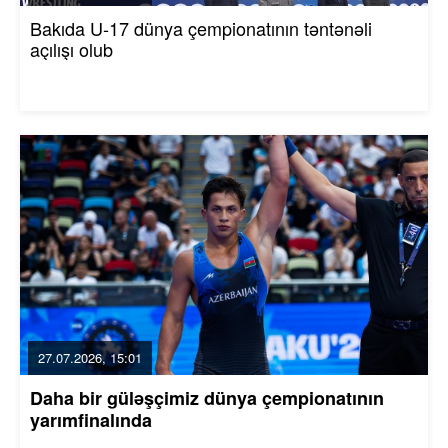
Bakıda U-17 dünya çempionatının təntənəli
açılışı olub
27.07.2026, 15:01
Daha bir güləşçimiz dünya çempionatının
yarımfinalında