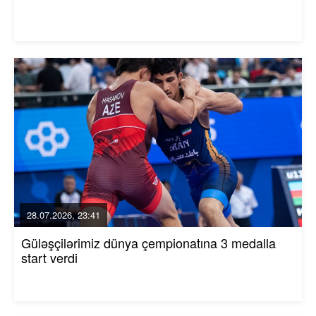
28.07.2026, 23:41
Güləşçilərimiz dünya çempionatına 3 medalla
start verdi