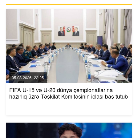
05.08.2026, 22:25
FIFA U-15 və U-20 dünya çempionatlarına
hazırlıq üzrə Təşkilat Komitəsinin iclası baş tutub