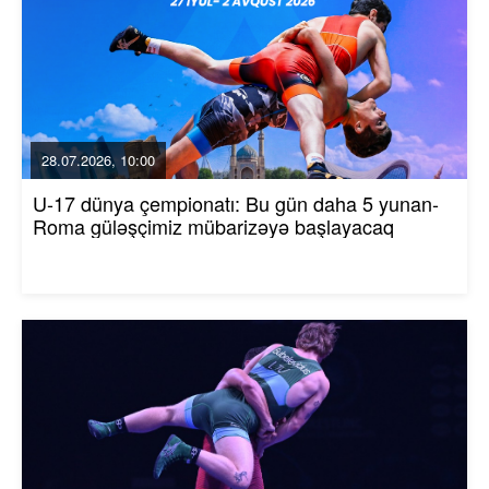
28.07.2026, 10:00
U-17 dünya çempionatı: Bu gün daha 5 yunan-
Roma güləşçimiz mübarizəyə başlayacaq