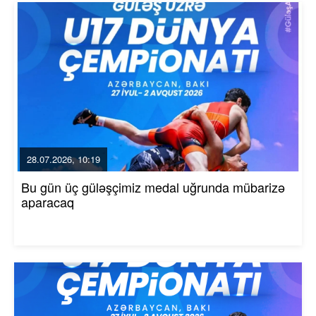
28.07.2026, 10:19
Bu gün üç güləşçimiz medal uğrunda mübarizə
aparacaq