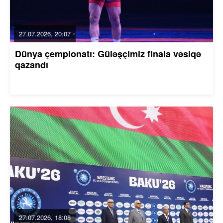
27.07.2026, 20:07
Dünya çempionatı: Güləşçimiz finala vəsiqə
qazandı
27.07.2026, 18:08