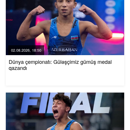
02.08.2026, 18:50
Dünya çempionatı: Güləşçimiz gümüş medal
qazandı