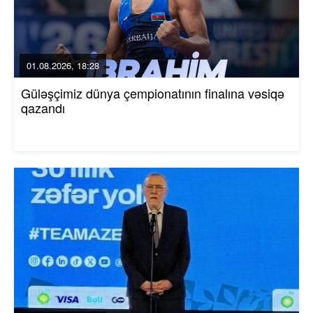
01.08.2026, 18:28
Güləşçimiz dünya çempionatının finalına vəsiqə
qazandı