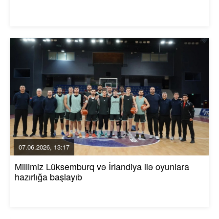
07.06.2026, 13:17
Millimiz Lüksemburq və İrlandiya ilə oyunlara
hazırlığa başlayıb