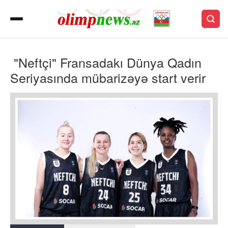
"Neftçi" Fransadakı Dünya Qadın
Seriyasında mübarizəyə start verir