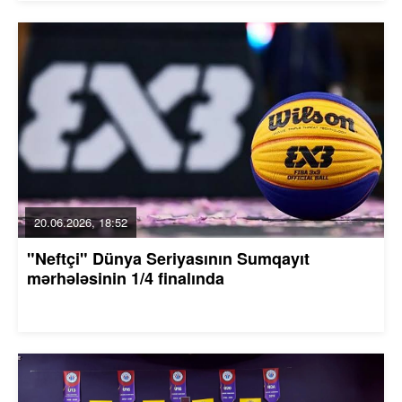
20.06.2026, 18:52
"Neftçi" Dünya Seriyasının Sumqayıt
mərhələsinin 1/4 finalında