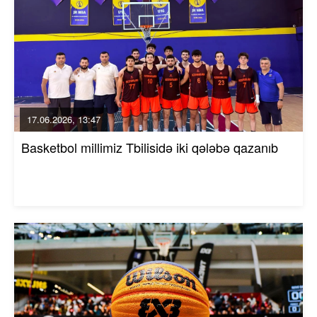
17.06.2026, 13:47
Basketbol millimiz Tbilisidə iki qələbə qazanıb