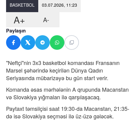
BASKETBOL
03.07.2026, 11:23
A+
A-
Paylaşın
"Neftçi"nin 3x3 basketbol komandası Fransanın
Marsel şəhərində keçirilən Dünya Qadın
Seriyasında mübarizəyə bu gün start verir.
Komanda əsas mərhələnin A qrupunda Macarıstan
və Slovakiya yığmaları ilə qarşılaşacaq.
Paytaxt təmsilçisi saat 19:30-da Macarıstan, 21:35-
də isə Slovakiya seçməsi ilə üz-üzə gələcək.