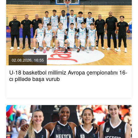
02.08.2026, 16:55
U-18 basketbol millimiz Avropa çempionatını 16-
cı pillədə başa vurub