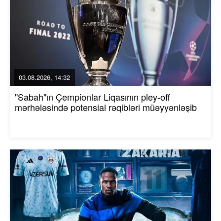
03.08.2026, 14:32
"Sabah"ın Çempionlar Liqasının pley-off
mərhələsində potensial rəqibləri müəyyənləşib