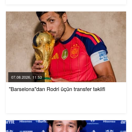
07.08.2026, 11:53
"Barselona"dan Rodri üçün transfer təklifi