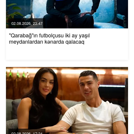
02.08.2026, 23:47
"Qarabağ"ın futbolçusu iki ay yaşıl
meydanlardan kənarda qalacaq
02.08.2026, 17:24