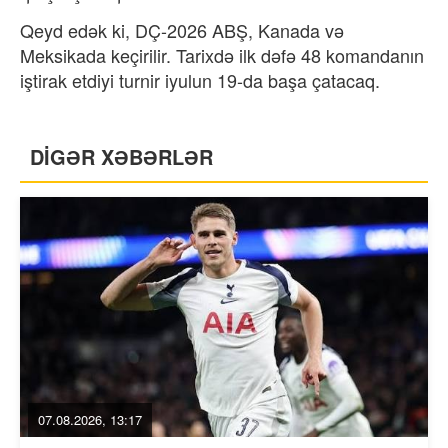
Qeyd edək ki, DÇ-2026 ABŞ, Kanada və
Meksikada keçirilir. Tarixdə ilk dəfə 48 komandanın
iştirak etdiyi turnir iyulun 19-da başa çatacaq.
DİGƏR XƏBƏRLƏR
07.08.2026, 13:17