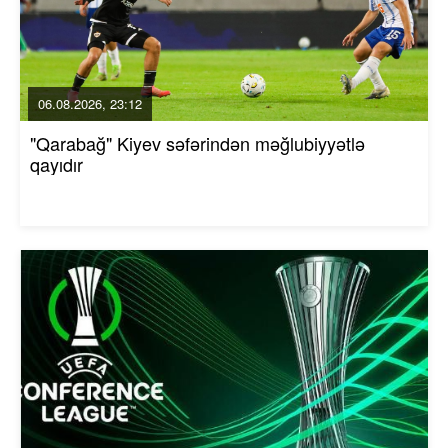
06.08.2026, 23:12
"Qarabağ" Kiyev səfərindən məğlubiyyətlə
qayıdır