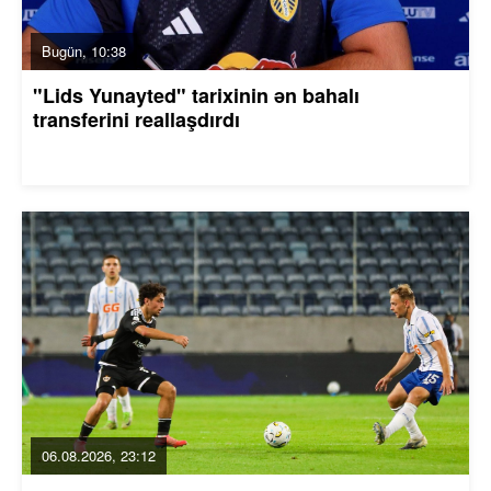
Bugün, 10:38
"Lids Yunayted" tarixinin ən bahalı
transferini reallaşdırdı
06.08.2026, 23:12