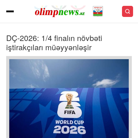
DÇ-2026: 1/4 finalın növbəti
iştirakçıları müəyyənləşir