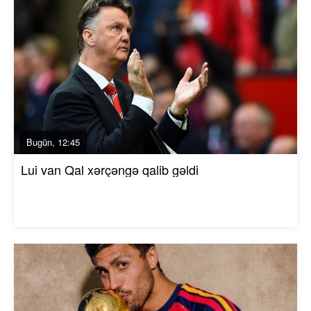
Bugün, 12:45
Lui van Qal xərçəngə qalib gəldi