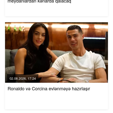
meydanlardan kənarda qalacaq
02.08.2026, 17:24
Ronaldo və Corcina evlənməyə hazırlaşır