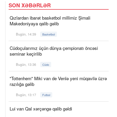
SON XƏBƏRLƏR
Qızlardan ibarət basketbol millimiz Şimali
Makedoniyaya qalib gəlib
Bugün, 14:39
Basketbol
Cüdoçularımız üçün dünya çempionatı öncəsi
seminar keçirilib
Bugün, 13:36
Cüdo
"Tottenhem" Miki van de Venlə yeni müqavilə üzrə
razılığa gəlib
Bugün, 13:17
Futbol
Lui van Qal xərçəngə qalib gəldi