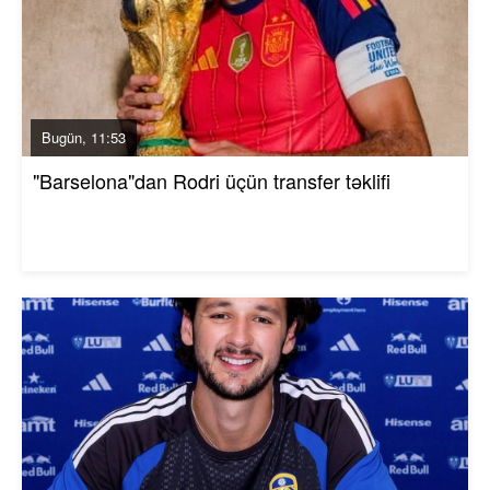
Bugün, 11:53
"Barselona"dan Rodri üçün transfer təklifi