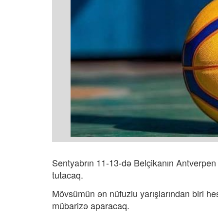
Sentyabrın 11-13-də Belçikanın Antverpen
tutacaq.
Mövsümün ən nüfuzlu yarışlarından biri h
mübarizə aparacaq. ​