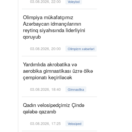
03.08.2026, 22:00
Voleybol
Olimpiya mükafatçımız
Azərbaycan idmançılarının
reytinq siyahısında liderliyini
qoruyub
03.08.2026, 20:00
Olimpizm xəbərləri
Yardımlıda akrobatika və
aerobika gimnastikası üzrə ölkə
çempionatı keçiriləcək
03.08.2026, 18:40
Gimnastika
Qadın velosipedçimiz Çində
qələbə qazanıb
03.08.2026, 17:25
Velosiped