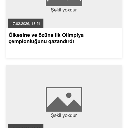
17.02.2026, 13:51
Ölkəsinə və özünə ilk Olimpiya
çempionluğunu qazandırdı