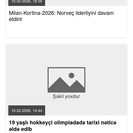
16.02.2026, 18:36
Milan-Kortina-2026: Norveç liderliyini davam
etdirir
16.02.2026, 14:44
19 yaşlı hokkeyçi olimpiadada tarixi nəticə
əldə edib