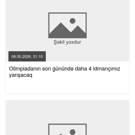
09.05.2026, 21:10
Olimpiadanın son günündə daha 4 idmançımız
yarışacaq