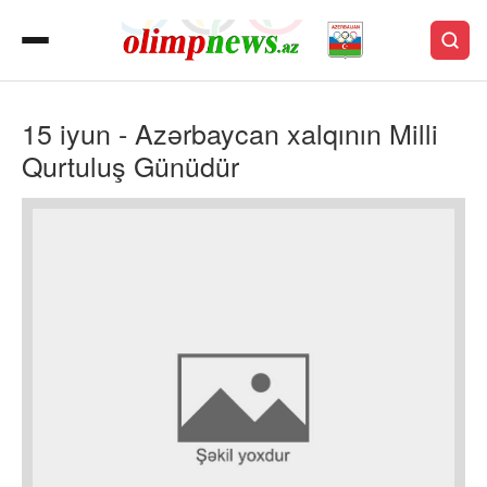
15 iyun - Azərbaycan xalqının Milli
Qurtuluş Günüdür