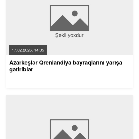
17.02.2026, 14:35
Azarkeşlər Qrenlandiya bayraqlarını yarışa
gətiriblər