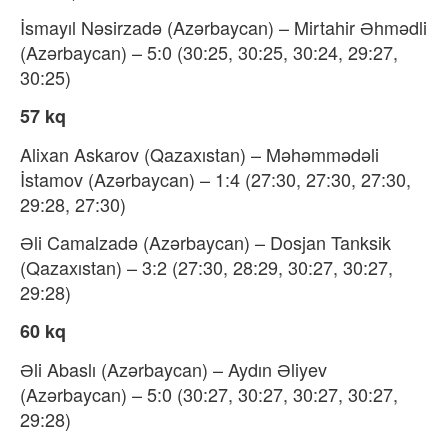
İsmayıl Nəsirzadə (Azərbaycan) – Mirtahir Əhmədli
(Azərbaycan) – 5:0 (30:25, 30:25, 30:24, 29:27,
30:25)
57 kq
Alixan Askarov (Qazaxıstan) – Məhəmmədəli
İstamov (Azərbaycan) – 1:4 (27:30, 27:30, 27:30,
29:28, 27:30)
Əli Camalzadə (Azərbaycan) – Dosjan Tanksik
(Qazaxıstan) – 3:2 (27:30, 28:29, 30:27, 30:27,
29:28)
60 kq
Əli Abaslı (Azərbaycan) – Aydın Əliyev
(Azərbaycan) – 5:0 (30:27, 30:27, 30:27, 30:27,
29:28)