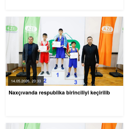
14.05.2026, 23:33
Naxçıvanda respublika birinciliyi keçirilib