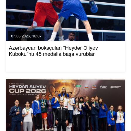
07.05.2026, 18:07
Azərbaycan boksçuları “Heydər Əliyev
Kuboku”nu 45 medalla başa vurublar