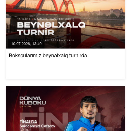
10.07.2026, 13:40
Boksçularımız beynəlxalq turnirdə