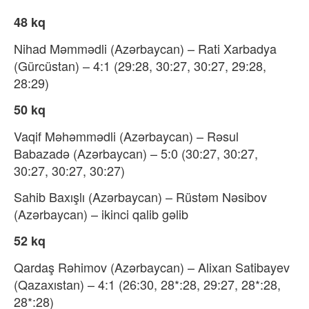
48 kq
Nihad Məmmədli (Azərbaycan) – Rati Xarbadya
(Gürcüstan) – 4:1 (29:28, 30:27, 30:27, 29:28,
28:29)
50 kq
Vaqif Məhəmmədli (Azərbaycan) – Rəsul
Babazadə (Azərbaycan) – 5:0 (30:27, 30:27,
30:27, 30:27, 30:27)
Sahib Baxışlı (Azərbaycan) – Rüstəm Nəsibov
(Azərbaycan) – ikinci qalib gəlib
52 kq
Qardaş Rəhimov (Azərbaycan) – Alixan Satibayev
(Qazaxıstan) – 4:1 (26:30, 28*:28, 29:27, 28*:28,
28*:28)