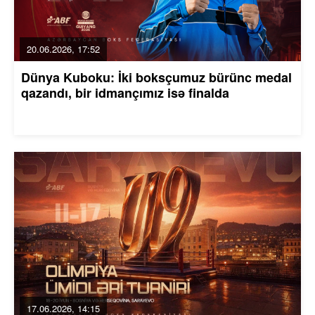
20.06.2026, 17:52
Dünya Kuboku: İki boksçumuz bürünc medal
qazandı, bir idmançımız isə finalda
17.06.2026, 14:15