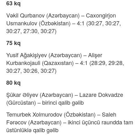
63 kq
Vəkil Qurbanov (Azərbaycan) – Caxongirjon
Usmankulov (Özbəkistan) – 4:1 (30:27, 30:27,
30:27, 27:30, 30:27)
75 kq
Yusif Ağakişiyev (Azərbaycan) – Alişer
Kurbankojauli (Qazaxıstan) – 4:1 (28:29, 29:28,
30:27, 30:26, 30:27)
80 kq
Şükar Əliyev (Azərbaycan) – Lazare Dokvadze
(Gürcüstan) – birinci qalib gəlib
Temurbek Xolmurodov (Özbəkistan) – Saleh
Fərəcov (Azərbaycan) – ikinci üçüncü raundda tam
üstünlüklə qalib gəlib