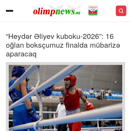
“Heydər Əliyev kuboku-2026”: 16
oğlan boksçumuz finalda mübarizə
aparacaq