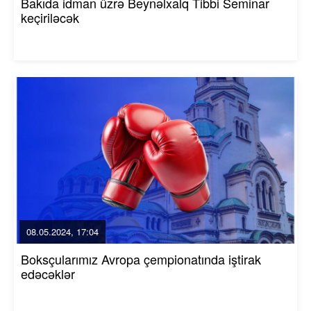
Bakıda idman üzrə Beynəlxalq Tibbi Seminar
keçiriləcək
08.05.2024, 17:04
Boksçularımız Avropa çempionatında iştirak
edəcəklər