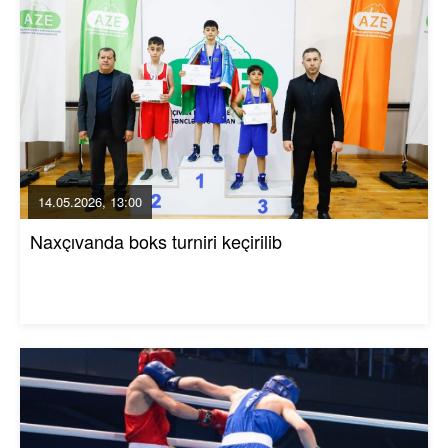
14.05.2026, 13:00
Naxçıvanda boks turniri keçirilib