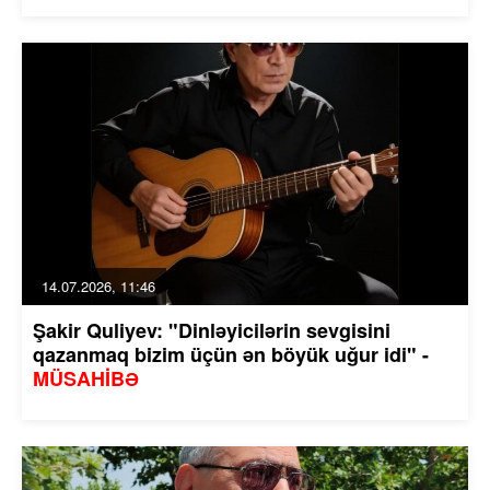
14.07.2026, 11:46
Şakir Quliyev: "Dinləyicilərin sevgisini
qazanmaq bizim üçün ən böyük uğur idi" -
MÜSAHİBƏ