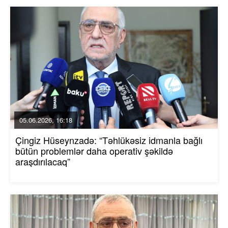
05.06.2026, 16:18
Çingiz Hüseynzadə: “Təhlükəsiz idmanla bağlı
bütün problemlər daha operativ şəkildə
araşdırılacaq”