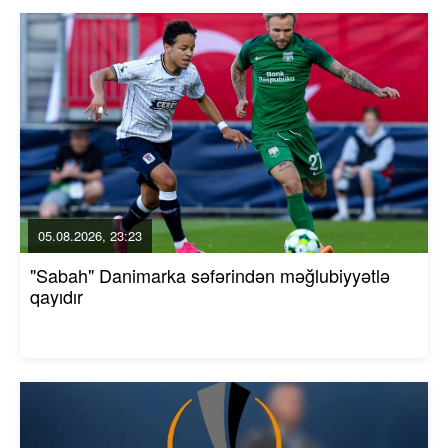
05.08.2026, 23:23
"Sabah" Danimarka səfərindən məğlubiyyətlə
qayıdır