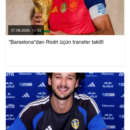
07.08.2026, 11:53
"Barselona"dan Rodri üçün transfer təklifi