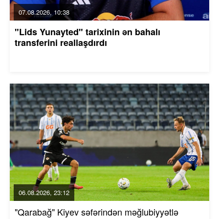
07.08.2026, 10:38
"Lids Yunayted" tarixinin ən bahalı
transferini reallaşdırdı
06.08.2026, 23:12
"Qarabağ" Kiyev səfərindən məğlubiyyətlə