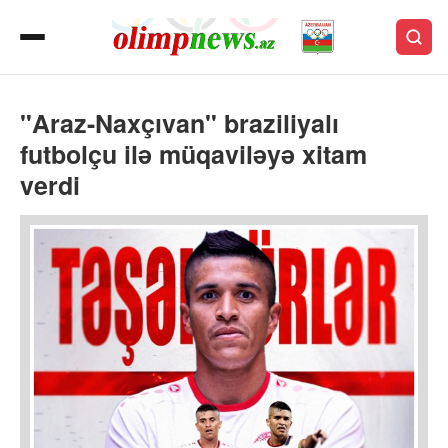
"Araz-Naxçıvan" braziliyalı
futbolçu ilə müqaviləyə xitam
verdi