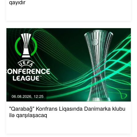
qayıdır
06.08.2026, 12:25
"Qarabağ" Konfrans Liqasında Danimarka klubu
ilə qarşılaşacaq