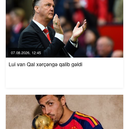
07.08.2026, 12:45
Lui van Qal xərçəngə qalib gəldi