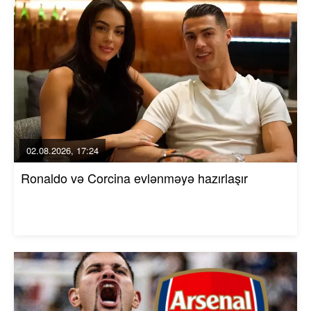
02.08.2026, 17:24
Ronaldo və Corcina evlənməyə hazırlaşır