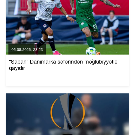
05.08.2026, 23:23
"Sabah" Danimarka səfərindən məğlubiyyətlə
qayıdır