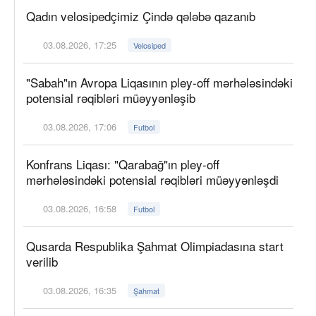
Qadın velosipedçimiz Çində qələbə qazanıb
03.08.2026, 17:25
Velosiped
"Sabah"ın Avropa Liqasının pley-off mərhələsindəki
potensial rəqibləri müəyyənləşib
03.08.2026, 17:06
Futbol
Konfrans Liqası: "Qarabağ"ın pley-off
mərhələsindəki potensial rəqibləri müəyyənləşdi
03.08.2026, 16:58
Futbol
Qusarda Respublika Şahmat Olimpiadasına start
verilib
03.08.2026, 16:35
Şahmat