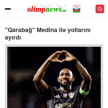
"Qarabağ" Medina ilə yollarını
ayırdı