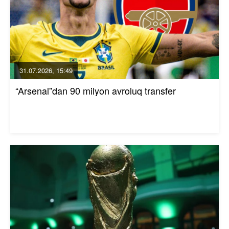
31.07.2026, 15:49
“Arsenal”dan 90 milyon avroluq transfer