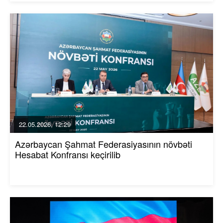
22.05.2026, 12:29
Azərbaycan Şahmat Federasiyasının növbəti
Hesabat Konfransı keçirilib