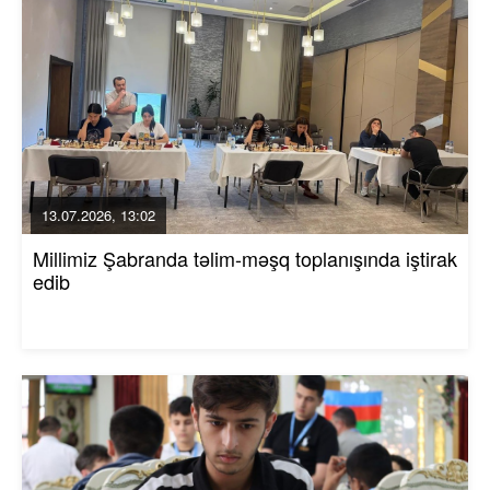
13.07.2026, 13:02
Millimiz Şabranda təlim-məşq toplanışında iştirak
edib