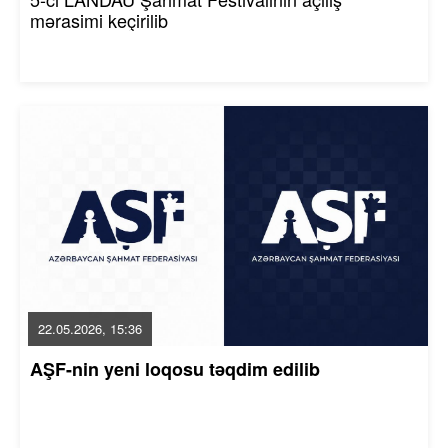
mərasimi keçirilib
22.05.2026, 15:36
AŞF-nin yeni loqosu təqdim edilib