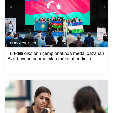
18.05.2026, 16:53
Türkdilli ölkələrin çempionatında medal qazanan
Azərbaycan şahmatçıları mükafatlandırılıb