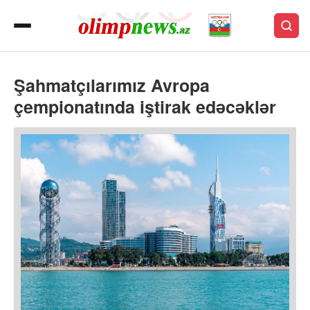
Şahmatçılarımız Avropa
çempionatında iştirak edəcəklər