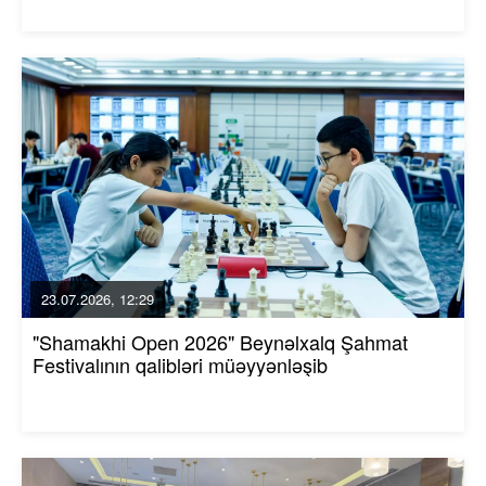
23.07.2026, 12:29
"Shamakhi Open 2026" Beynəlxalq Şahmat
Festivalının qalibləri müəyyənləşib