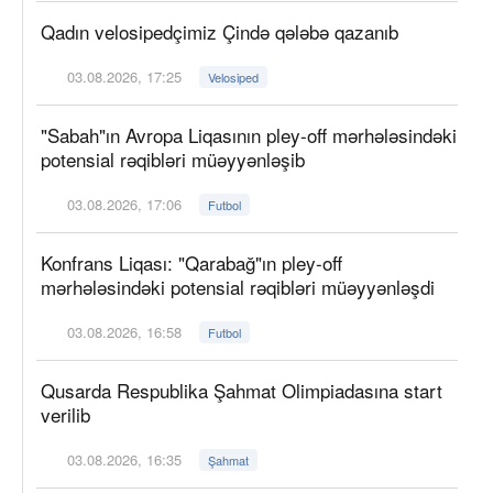
Qadın velosipedçimiz Çində qələbə qazanıb
03.08.2026, 17:25
Velosiped
"Sabah"ın Avropa Liqasının pley-off mərhələsindəki
potensial rəqibləri müəyyənləşib
03.08.2026, 17:06
Futbol
Konfrans Liqası: "Qarabağ"ın pley-off
mərhələsindəki potensial rəqibləri müəyyənləşdi
03.08.2026, 16:58
Futbol
Qusarda Respublika Şahmat Olimpiadasına start
verilib
03.08.2026, 16:35
Şahmat