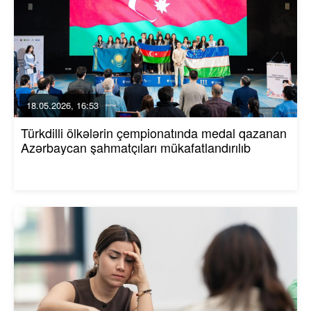
18.05.2026, 16:53
Türkdilli ölkələrin çempionatında medal qazanan
Azərbaycan şahmatçıları mükafatlandırılıb