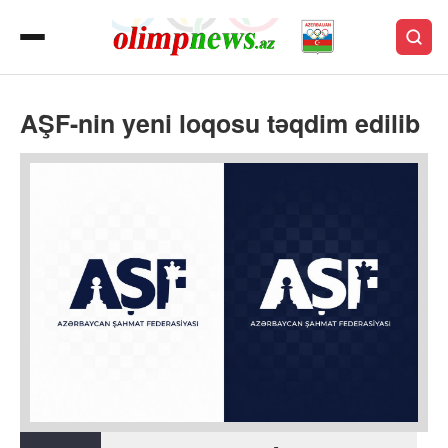
AŞF-nin yeni loqosu təqdim edilib