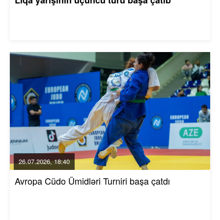
26.07.2026, 18:40
Avropa Cüdo Ümidləri Turniri başa çatdı