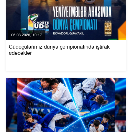
06.08.2026, 10:17
Cüdoçularımız dünya çempionatında iştirak
edəcəklər