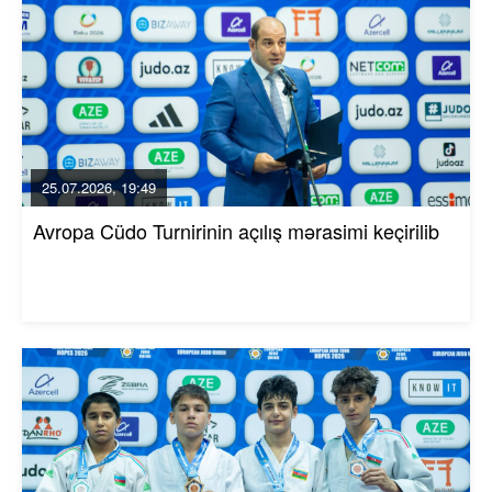
25.07.2026, 19:49
Avropa Cüdo Turnirinin açılış mərasimi keçirilib