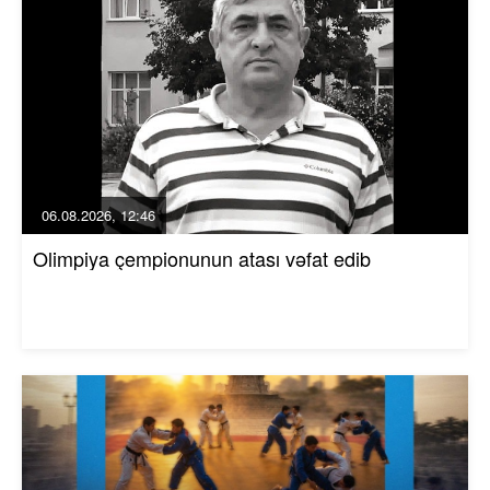
06.08.2026, 12:46
Olimpiya çempionunun atası vəfat edib