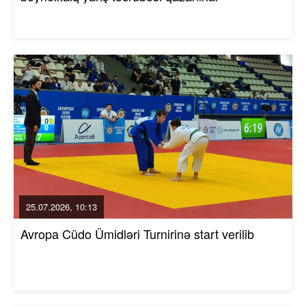
25.07.2026, 10:13
Avropa Cüdo Ümidləri Turnirinə start verilib