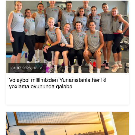
31.07.2026, 13:31
Voleybol millimizdən Yunanıstanla hər iki
yoxlama oyununda qələbə