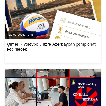
29.07.2026, 10:55
Çimərlik voleybolu üzrə Azərbaycan çempionatı
keçiriləcək