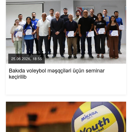
25.06.2026, 18:55
Bakıda voleybol məşqçiləri üçün seminar
keçirilib