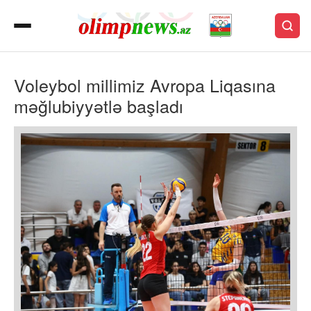
Voleybol millimiz Avropa Liqasına
məğlubiyyətlə başladı