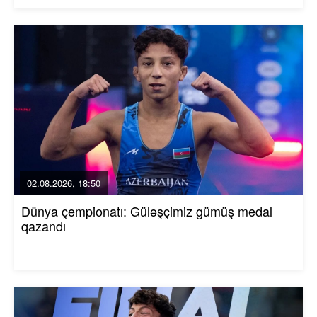
02.08.2026, 18:50
Dünya çempionatı: Güləşçimiz gümüş medal
qazandı