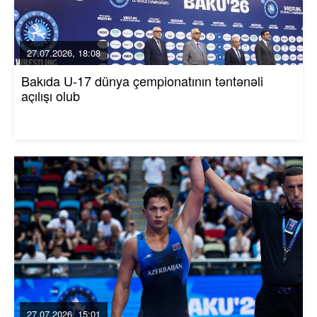
27.07.2026, 18:08
Bakıda U-17 dünya çempionatının təntənəli
açılışı olub
27.07.2026, 15:01