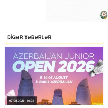
DİGƏR XƏBƏRLƏR
07.08.2026, 10:23