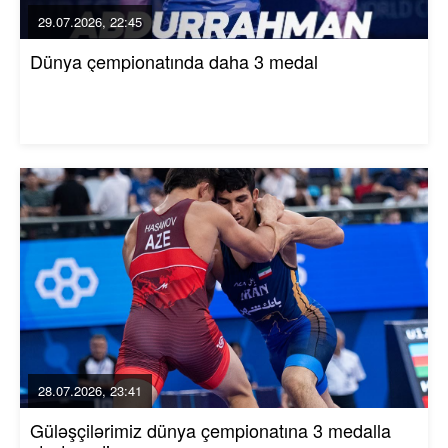
29.07.2026, 22:45
Dünya çempionatında daha 3 medal
28.07.2026, 23:41
Güləşçilərimiz dünya çempionatına 3 medalla