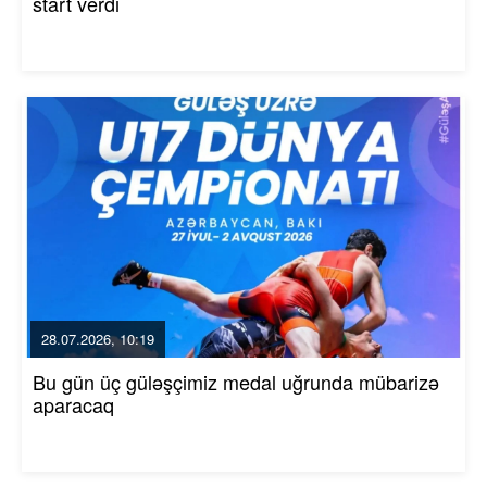
start verdi
28.07.2026, 10:19
Bu gün üç güləşçimiz medal uğrunda mübarizə
aparacaq