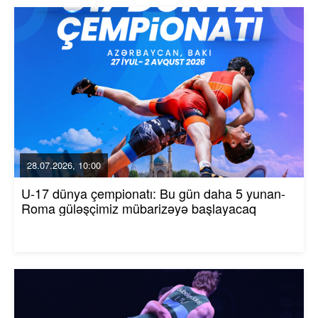
28.07.2026, 10:00
U-17 dünya çempionatı: Bu gün daha 5 yunan-
Roma güləşçimiz mübarizəyə başlayacaq