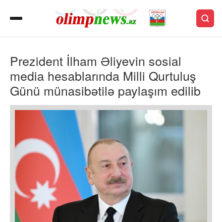
Prezident İlham Əliyevin sosial
media hesablarında Milli Qurtuluş
Günü münasibətilə paylaşım edilib