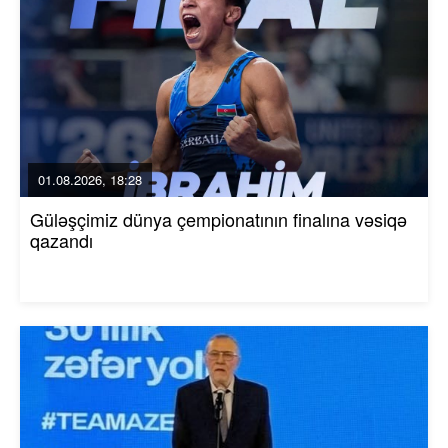
01.08.2026, 18:28
Güləşçimiz dünya çempionatının finalına vəsiqə
qazandı