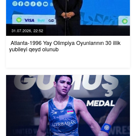
31.07.2026, 22:52
Atlanta-1996 Yay Olimpiya Oyunlarının 30 illik
yubileyi qeyd olunub