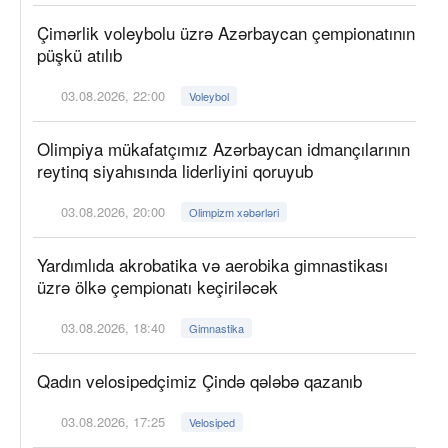
Çimərlik voleybolu üzrə Azərbaycan çempionatının
püşkü atılıb
03.08.2026, 22:00
Voleybol
Olimpiya mükafatçımız Azərbaycan idmançılarının
reytinq siyahısında liderliyini qoruyub
03.08.2026, 20:00
Olimpizm xəbərləri
Yardımlıda akrobatika və aerobika gimnastikası
üzrə ölkə çempionatı keçiriləcək
03.08.2026, 18:40
Gimnastika
Qadın velosipedçimiz Çində qələbə qazanıb
03.08.2026, 17:25
Velosiped