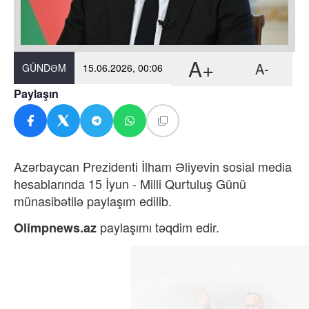
A+
A-
GÜNDƏM
15.06.2026, 00:06
Paylaşın
Azərbaycan Prezidenti İlham Əliyevin sosial media
hesablarında 15 İyun - Milli Qurtuluş Günü
münasibətilə paylaşım edilib.
paylaşımı təqdim edir.
Olimpnews.az