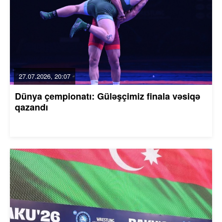
27.07.2026, 20:07
Dünya çempionatı: Güləşçimiz finala vəsiqə
qazandı