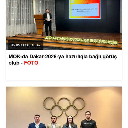
06.05.2026, 13:47
MOK-da Dakar-2026-ya hazırlıqla bağlı görüş
olub -
FOTO