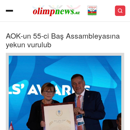
AOK-un 55-ci Baş Assambleyasına
yekun vurulub