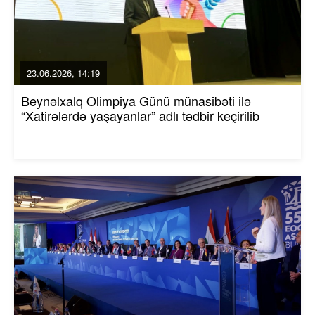
23.06.2026, 14:19
Beynəlxalq Olimpiya Günü münasibəti ilə
“Xatirələrdə yaşayanlar” adlı tədbir keçirilib