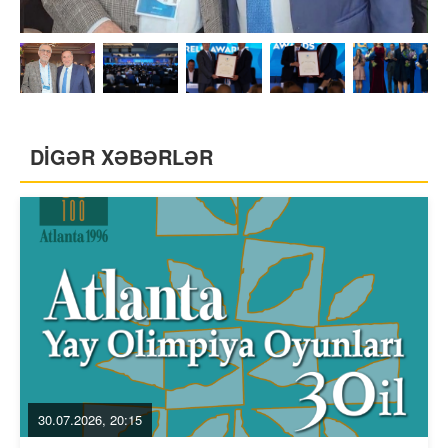
DİGƏR XƏBƏRLƏR
30.07.2026, 20:15