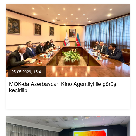
25.05.2026, 15:41
MOK-da Azərbaycan Kino Agentliyi ilə görüş
keçirilib