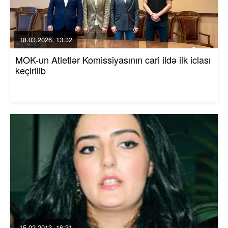
18.03.2026, 13:32
MOK-un Atletlər Komissiyasının cari ildə ilk iclası
keçirilib
15.02.2013, 16:31