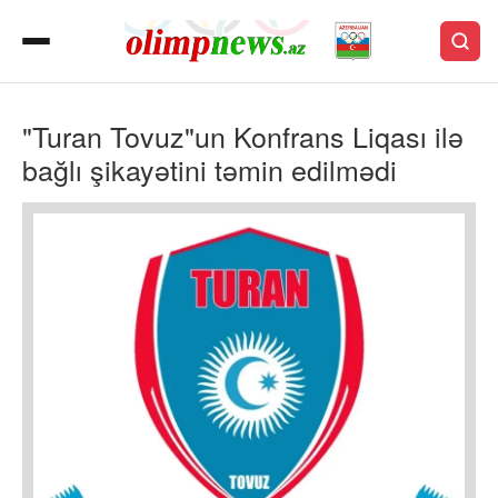
"Turan Tovuz"un Konfrans Liqası ilə
bağlı şikayətini təmin edilmədi