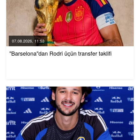
07.08.2026, 11:53
"Barselona"dan Rodri üçün transfer təklifi