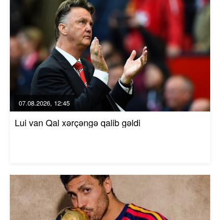
07.08.2026, 12:45
Lui van Qal xərçəngə qalib gəldi