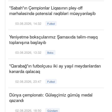
"Sabah"ın Çempionlar Liqasının pley-off
mərhələsində potensial rəqibləri müəyyənləşib
03.08.2026, 14:32
Futbol
Yeniyetmə boksçularımız Şamaxıda təlim-məşq
toplanışına başlayıb
03.08.2026, 13:32
Boks
"Qarabağ"ın futbolçusu iki ay yaşıl meydanlardan
kənarda qalacaq
02.08.2026, 23:47
Futbol
Dünya çempionatı: Güləşçimiz gümüş medal
qazandı
02.08.2026, 18:50
Gündəm