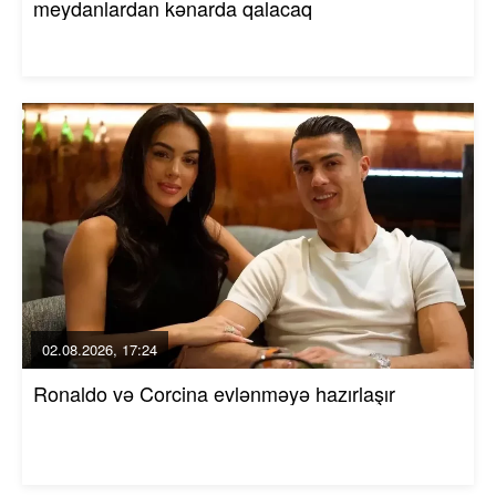
meydanlardan kənarda qalacaq
02.08.2026, 17:24
Ronaldo və Corcina evlənməyə hazırlaşır