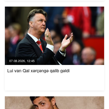
07.08.2026, 12:45
Lui van Qal xərçəngə qalib gəldi