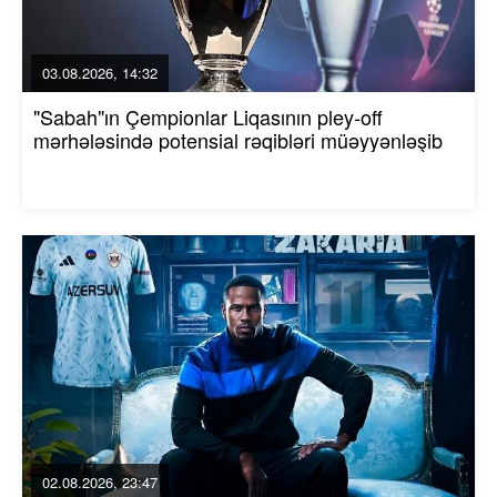
03.08.2026, 14:32
"Sabah"ın Çempionlar Liqasının pley-off
mərhələsində potensial rəqibləri müəyyənləşib
02.08.2026, 23:47