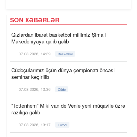
SON XƏBƏRLƏR
Qızlardan ibarət basketbol millimiz Şimali
Makedoniyaya qalib gəlib
07.08.2026, 14:39
Basketbol
Cüdoçularımız üçün dünya çempionatı öncəsi
seminar keçirilib
07.08.2026, 13:36
Cüdo
"Tottenhem" Miki van de Venlə yeni müqavilə üzrə
razılığa gəlib
07.08.2026, 13:17
Futbol