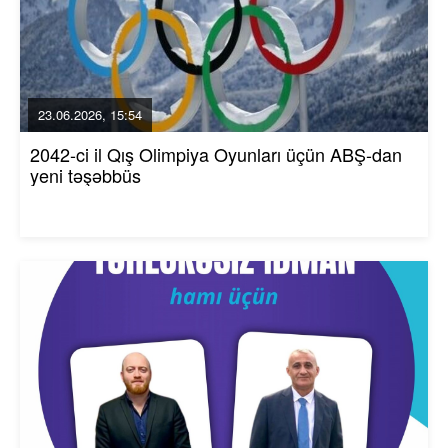
23.06.2026, 15:54
2042-ci il Qış Olimpiya Oyunları üçün ABŞ-dan
yeni təşəbbüs