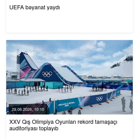
UEFA bəyanat yaydı
29.06.2026, 10:10
XXV Qış Olimpiya Oyunları rekord tamaşaçı
auditoriyası toplayıb