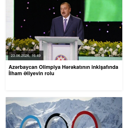
23.06.2026, 16:49
Azərbaycan Olimpiya Hərəkatının inkişafında
İlham Əliyevin rolu