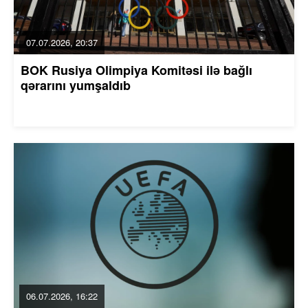
07.07.2026, 20:37
BOK Rusiya Olimpiya Komitəsi ilə bağlı
qərarını yumşaldıb
06.07.2026, 16:22