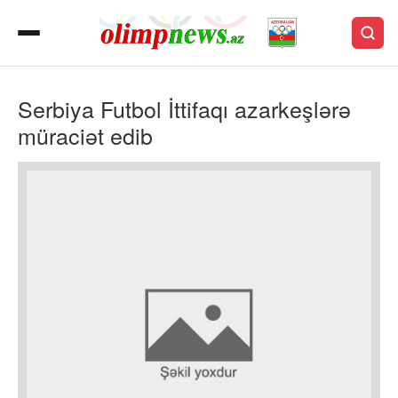
Serbiya Futbol İttifaqı azarkeşlərə
müraciət edib