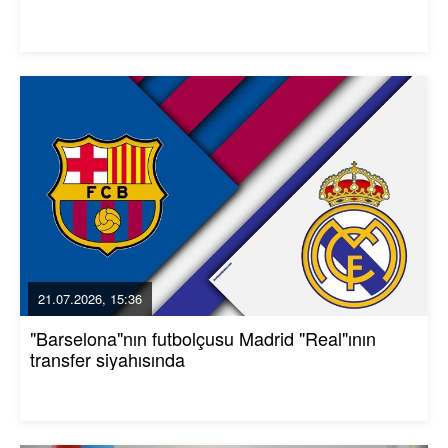
21.07.2026, 15:36
"Barselona"nın futbolçusu Madrid "Real"ının
transfer siyahısında