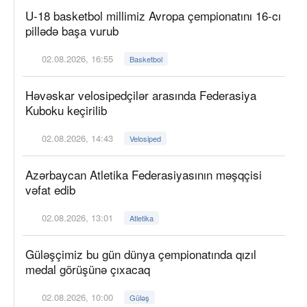
U-18 basketbol millimiz Avropa çempionatını 16-cı
pillədə başa vurub
02.08.2026, 16:55
Basketbol
Həvəskar velosipedçilər arasında Federasiya
Kuboku keçirilib
02.08.2026, 14:43
Velosiped
Azərbaycan Atletika Federasiyasının məşqçisi
vəfat edib
02.08.2026, 13:01
Atletika
Güləşçimiz bu gün dünya çempionatında qızıl
medal görüşünə çıxacaq
02.08.2026, 10:00
Güləş