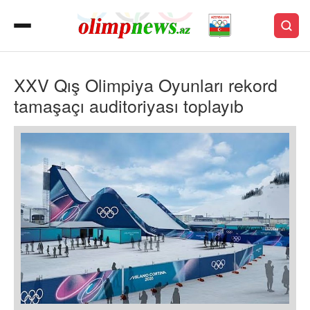
XXV Qış Olimpiya Oyunları rekord
tamaşaçı auditoriyası toplayıb