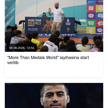
06.08.2026, 12:54
"More Than Medals World" layihəsinə start
verilib