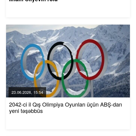
23.06.2026, 15:54
2042-ci il Qış Olimpiya Oyunları üçün ABŞ-dan
yeni təşəbbüs