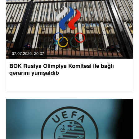
07.07.2026, 20:37
BOK Rusiya Olimpiya Komitəsi ilə bağlı
qərarını yumşaldıb