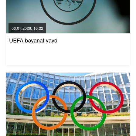
06.07.2026, 16:22
UEFA bəyanat yaydı