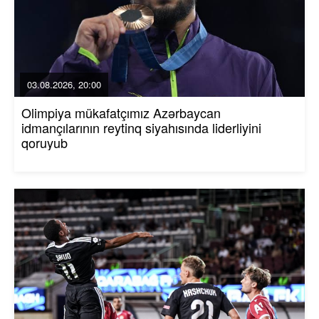
03.08.2026, 20:00
Olimpiya mükafatçımız Azərbaycan
idmançılarının reytinq siyahısında liderliyini
qoruyub