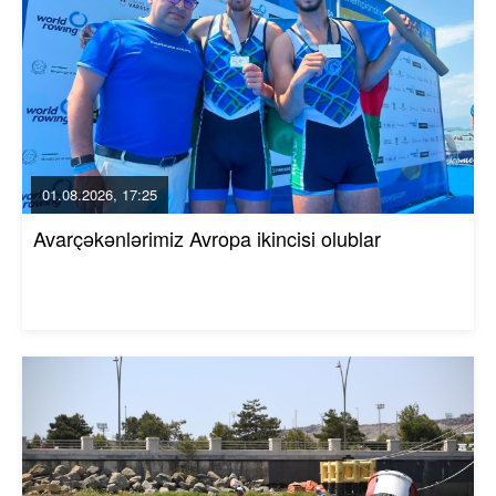
01.08.2026, 17:25
Avarçəkənlərimiz Avropa ikincisi olublar