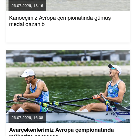
26.07.2026, 18:16
Kanoeçimiz Avropa çempionatında gümüş
medal qazanıb
26.07.2026, 16:08
Avarçəkənlərimiz Avropa çempionatında