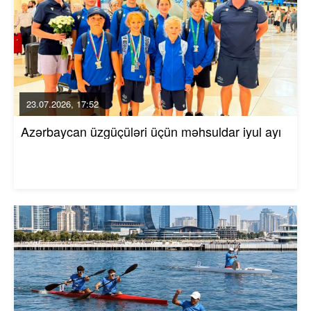
23.07.2026, 17:52
Azərbaycan üzgüçüləri üçün məhsuldar iyul ayı