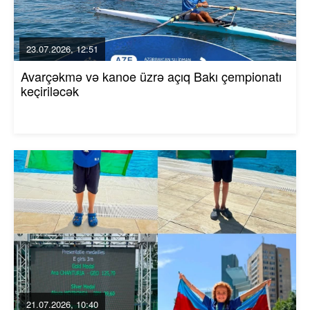
23.07.2026, 12:51
Avarçəkmə və kanoe üzrə açıq Bakı çempionatı
keçiriləcək
21.07.2026, 10:40