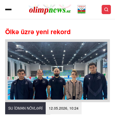
Ölkə üzrə yeni rekord
SU IDMAN NÖVLƏRI
12.05.2026, 10:24