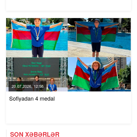
20.07.2026, 12:56
Sofiyadan 4 medal
SON XƏBƏRLƏR