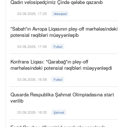
Qadın velosipedçimiz Çində qələbə qazanıb
03.08.2026, 17:25
Velosiped
"Sabah"ın Avropa Liqasının pley-off mərhələsindəki
potensial rəqibləri müəyyənləşib
03.08.2026, 17:06
Futbol
Konfrans Liqası: "Qarabağ"ın pley-off
mərhələsindəki potensial rəqibləri müəyyənləşdi
03.08.2026, 16:58
Futbol
Qusarda Respublika Şahmat Olimpiadasına start
verilib
03.08.2026, 16:35
Şahmat