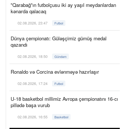
"Qarabağ"ın futbolçusu iki ay yaşıl meydanlardan
kənarda qalacaq
02.08.2026, 23:47
Futbol
Dünya çempionatı: Güləşçimiz gümüş medal
qazandı
02.08.2026, 18:50
Gündəm
Ronaldo və Corcina evlənməyə hazırlaşır
02.08.2026, 17:24
Futbol
U-18 basketbol millimiz Avropa çempionatını 16-cı
pillədə başa vurub
02.08.2026, 16:55
Basketbol