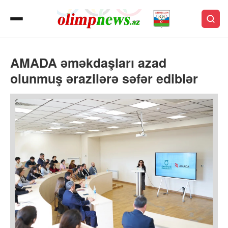
AMADA əməkdaşları azad
olunmuş ərazilərə səfər ediblər