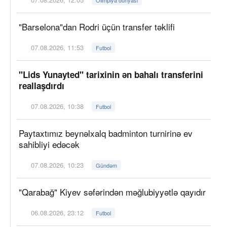
"Barselona"dan Rodri üçün transfer təklifi
07.08.2026, 11:53
Futbol
"Lids Yunayted" tarixinin ən bahalı transferini
reallaşdırdı
07.08.2026, 10:38
Futbol
Paytaxtımız beynəlxalq badminton turnirinə ev
sahibliyi edəcək
07.08.2026, 10:23
Gündəm
"Qarabağ" Kiyev səfərindən məğlubiyyətlə qayıdır
06.08.2026, 23:12
Futbol