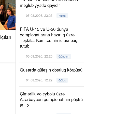
məğlubiyyətlə qayıdır
05.08.2026, 23:23
Futbol
FIFA U-15 və U-20 dünya
çempionatlarına hazırlıq üzrə
çıları
Təşkilat Komitəsinin iclası baş
tutub
05.08.2026, 22:25
Gündəm
Qusarda güləşin dostluq körpüsü
04.08.2026, 12:22
Güləş
Çimərlik voleybolu üzrə
Azərbaycan çempionatının püşkü
atılıb