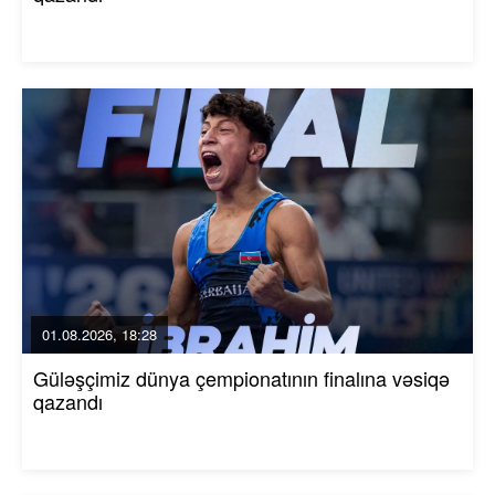
01.08.2026, 18:28
Güləşçimiz dünya çempionatının finalına vəsiqə
qazandı