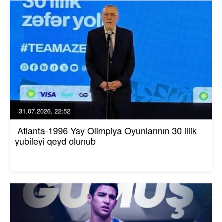
31.07.2026, 22:52
Atlanta-1996 Yay Olimpiya Oyunlarının 30 illik
yubileyi qeyd olunub