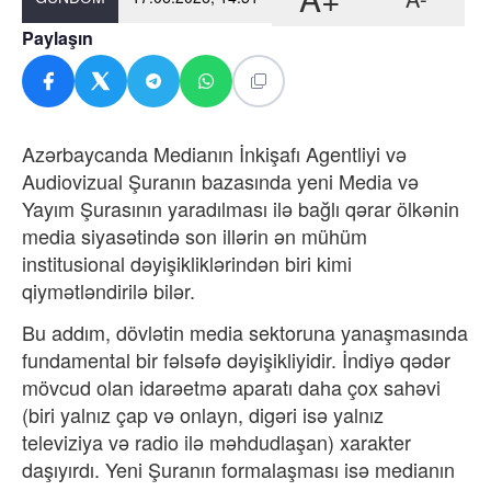
Paylaşın
Azərbaycanda Medianın İnkişafı Agentliyi və
Audiovizual Şuranın bazasında yeni Media və
Yayım Şurasının yaradılması ilə bağlı qərar ölkənin
media siyasətində son illərin ən mühüm
institusional dəyişikliklərindən biri kimi
qiymətləndirilə bilər.
Bu addım, dövlətin media sektoruna yanaşmasında
fundamental bir fəlsəfə dəyişikliyidir. İndiyə qədər
mövcud olan idarəetmə aparatı daha çox sahəvi
(biri yalnız çap və onlayn, digəri isə yalnız
televiziya və radio ilə məhdudlaşan) xarakter
daşıyırdı. Yeni Şuranın formalaşması isə medianın