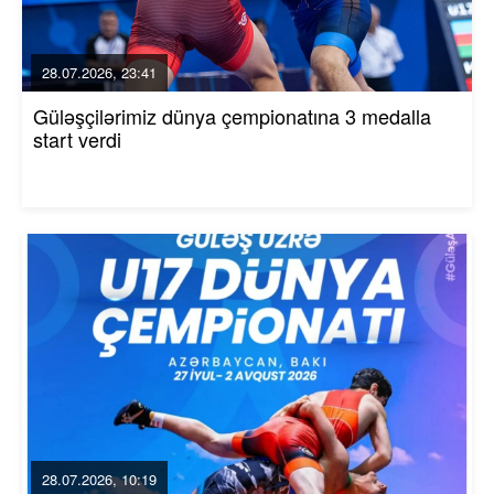
28.07.2026, 23:41
Güləşçilərimiz dünya çempionatına 3 medalla
start verdi
28.07.2026, 10:19