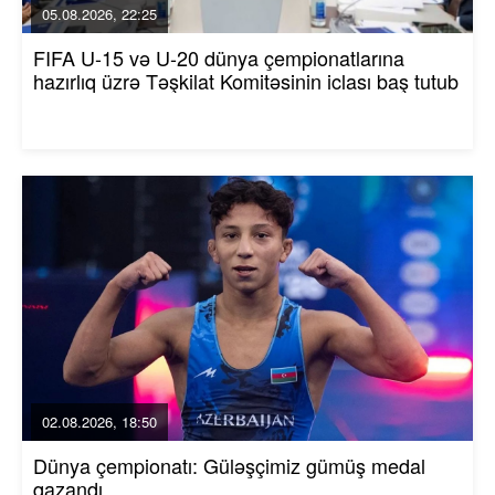
05.08.2026, 22:25
FIFA U-15 və U-20 dünya çempionatlarına
hazırlıq üzrə Təşkilat Komitəsinin iclası baş tutub
02.08.2026, 18:50
Dünya çempionatı: Güləşçimiz gümüş medal
qazandı