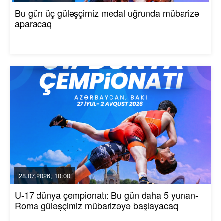
Bu gün üç güləşçimiz medal uğrunda mübarizə
aparacaq
28.07.2026, 10:00
U-17 dünya çempionatı: Bu gün daha 5 yunan-
Roma güləşçimiz mübarizəyə başlayacaq