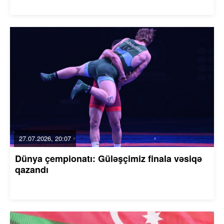
27.07.2026, 20:07
Dünya çempionatı: Güləşçimiz finala vəsiqə
qazandı