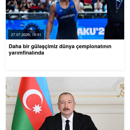
27.07.2026, 15:01
Daha bir güləşçimiz dünya çempionatının
yarımfinalında