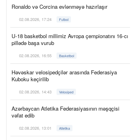
Ronaldo və Corcina evlənməyə hazırlaşır
02.08.2026, 17:24
Futbol
U-18 basketbol millimiz Avropa çempionatını 16-cı
pillədə başa vurub
02.08.2026, 16:55
Basketbol
Həvəskar velosipedçilər arasında Federasiya
Kuboku keçirilib
02.08.2026, 14:43
Velosiped
Azərbaycan Atletika Federasiyasının məşqçisi
vəfat edib
02.08.2026, 13:01
Atletika