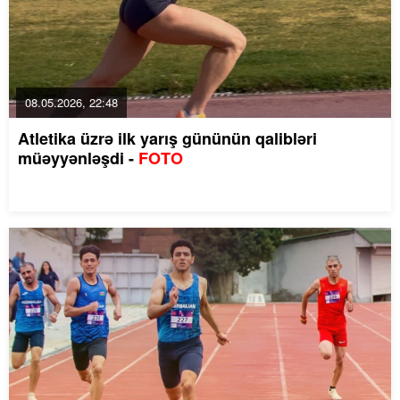
08.05.2026, 22:48
Atletika üzrə ilk yarış gününün qalibləri
müəyyənləşdi -
FOTO