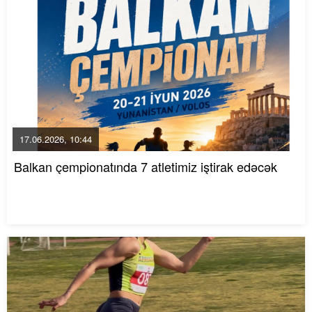
17.06.2026, 10:44
Balkan çempionatında 7 atletimiz iştirak edəcək