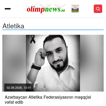
Atletika
02.08.2026, 13:01
Azərbaycan Atletika Federasiyasının məşqçisi
vəfat edib