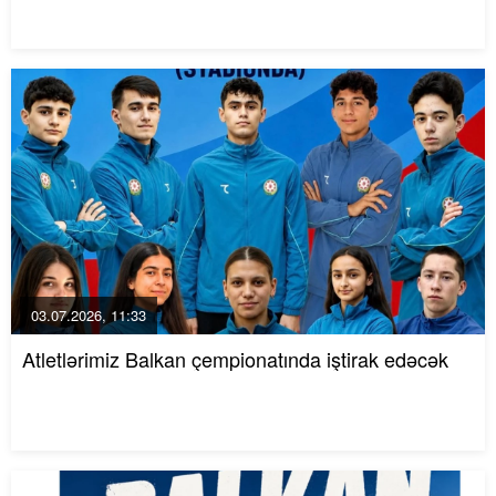
03.07.2026, 11:33
Atletlərimiz Balkan çempionatında iştirak edəcək