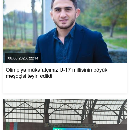
08.06.2026, 22:14
Olimpiya mükafatçımız U-17 millisinin böyük
məşqçisi təyin edildi