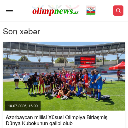
Son xəbər
10.07.2026, 16:09
Azərbaycan millisi Xüsusi Olimpiya Birləşmiş
Dünya Kubokunun qalibi olub