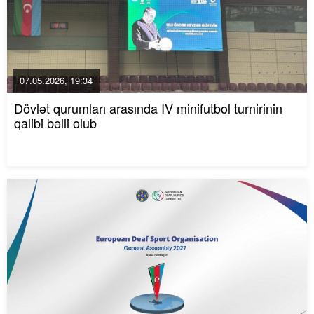
07.05.2026, 19:34
Dövlət qurumları arasında IV minifutbol turnirinin
qalibi bəlli olub