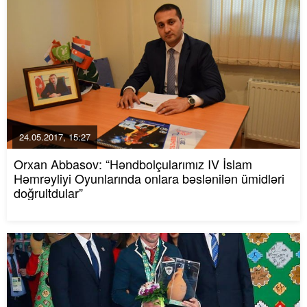
24.05.2017, 15:27
Orxan Abbasov: “Həndbolçularımız IV İslam
Həmrəyliyi Oyunlarında onlara bəslənilən ümidləri
doğrultdular”