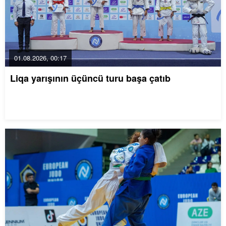
01.08.2026, 00:17
Liqa yarışının üçüncü turu başa çatıb