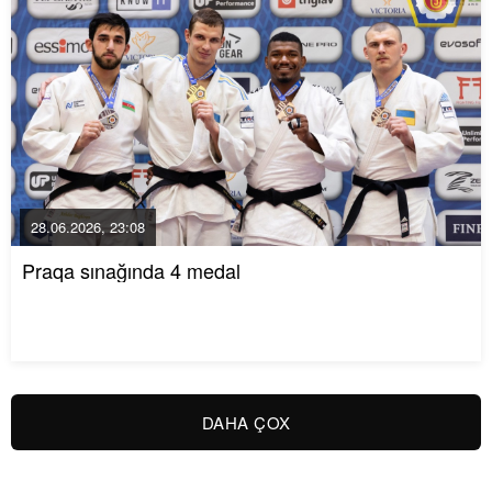
28.06.2026, 23:08
Praqa sınağında 4 medal
DAHA ÇOX