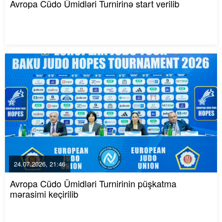
Avropa Cüdo Ümidləri Turnirinə start verilib
24.07.2026, 21:46
Avropa Cüdo Ümidləri Turnirinin püşkatma
mərasimi keçirilib