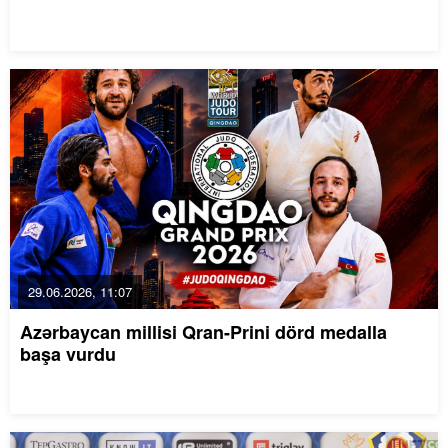
29.06.2026, 11:07
Azərbaycan millisi Qran-Prini dörd medalla
başa vurdu