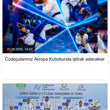
03.08.2026, 14:50
Cüdoçularımız Avropa Kubokunda iştirak edəcəklər