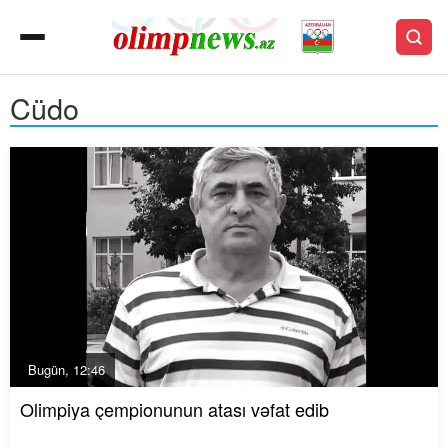
Cüdo
Bugün, 12:46
Olimpiya çempionunun atası vəfat edib