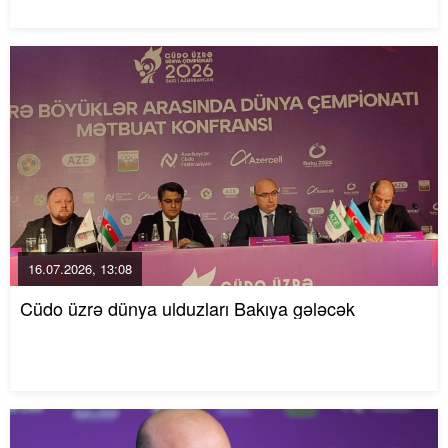
16.07.2026, 13:08
Cüdo üzrə dünya ulduzları Bakıya gələcək