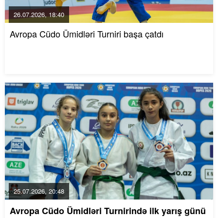
26.07.2026, 18:40
Avropa Cüdo Ümidləri Turniri başa çatdı
25.07.2026, 20:48
Avropa Cüdo Ümidləri Turnirində ilk yarış günü