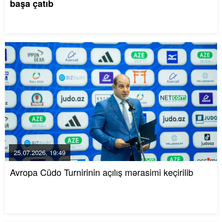
başa çatıb
25.07.2026, 19:49
Avropa Cüdo Turnirinin açılış mərasimi keçirilib