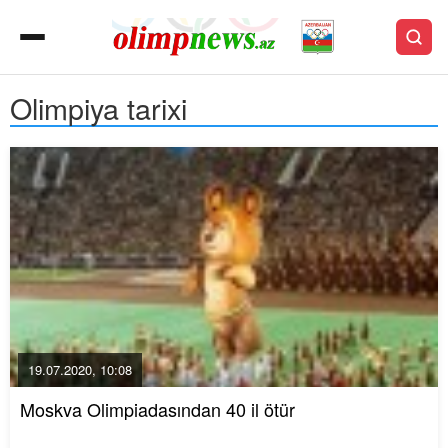
Olimpiya tarixi
19.07.2020, 10:08
Moskva Olimpiadasından​ 40 il ötür