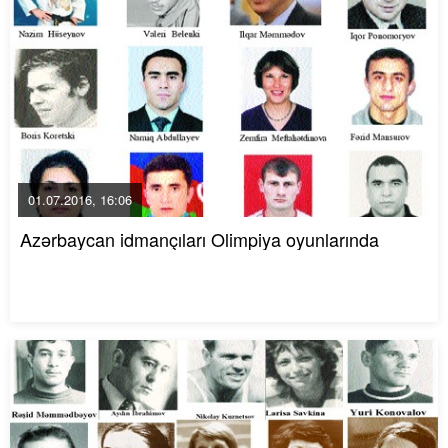
01.07.2016, 16:06
Azərbaycan idmançıları Olimpiya oyunlarında