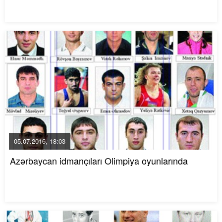
05.07.2016, 18:03
Azərbaycan idmançıları Olimpiya oyunlarında