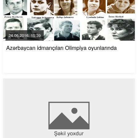
24.06.2016, 15:39
Azərbaycan idmançıları Olimpiya oyunlarında