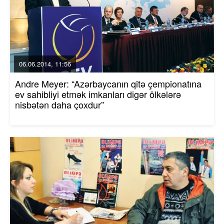
06.06.2014, 11:56
Andre Meyer: “Azərbaycanın qitə çempionatına
ev sahibliyi etmək imkanları digər ölkələrə
nisbətən daha çoxdur”