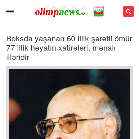
Boksda yaşanan 60 illik şərəfli ömür
77 illik həyatın xatirələri, mənalı
illəridir