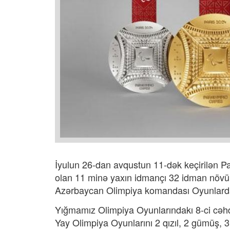
İyulun 26-dan avqustun 11-dək keçirilən 
olan 11 minə yaxın idmançı 32 idman növü
Azərbaycan Olimpiya komandası Oyunlarda 
Yığmamız Olimpiya Oyunlarındakı 8-ci cəh
Yay Olimpiya Oyunlarını 2 qızıl, 2 gümüş,