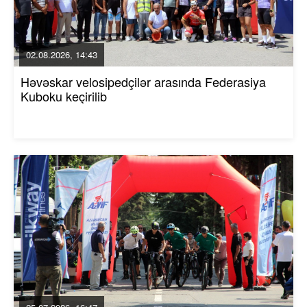
02.08.2026, 14:43
Həvəskar velosipedçilər arasında Federasiya
Kuboku keçirilib