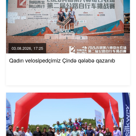
03.08.2026, 17:25
Qadın velosipedçimiz Çində qələbə qazanıb