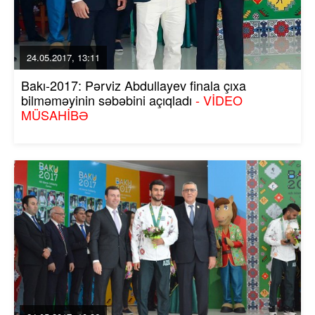
24.05.2017, 13:11
Bakı-2017: Pərviz Abdullayev finala çıxa
bilməməyinin səbəbini açıqladı
- VİDEO
MÜSAHİBƏ