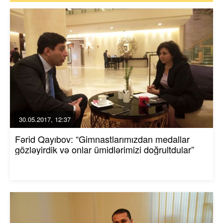
30.05.2017, 12:37
Fərid Qayıbov: “Gimnastlarımızdan medallar
gözləyirdik və onlar ümidlərimizi doğrultdular”