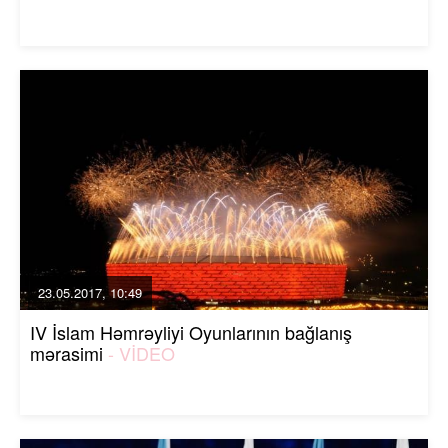
23.05.2017, 10:49
IV İslam Həmrəyliyi Oyunlarının bağlanış
mərasimi
- VİDEO