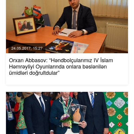
24.05.2017, 15:27
Orxan Abbasov: “Həndbolçularımız IV İslam
Həmrəyliyi Oyunlarında onlara bəslənilən
ümidləri doğrultdular”