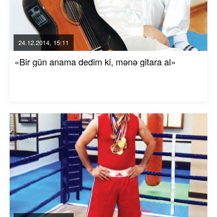
24.12.2014, 15:11
«Bir gün anama dedim ki, mənə gitara al»