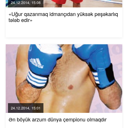
24.12.2014, 15:08
«Uğur qazanmaq idmançıdan yüksək peşəkarlıq
tələb edir»
24.12.2014, 15:01
Ən böyük arzum dünya çempionu olmaqdır