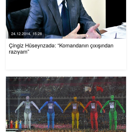
24.12.2014, 15:28
Çingiz Hüseynzadə: “Komandanın çıxışından
razıyam”