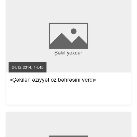
24.12.2014, 14:45
«Çəkilən əziyyət öz bəhrəsini verdi»