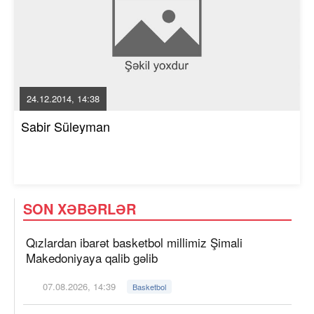
24.12.2014, 14:38
Sabir Süleyman
SON XƏBƏRLƏR
Qızlardan ibarət basketbol millimiz Şimali
Makedoniyaya qalib gəlib
07.08.2026, 14:39
Basketbol