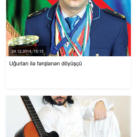
24.12.2014, 15:13
Uğurları ilə fərqlənən döyüşçü