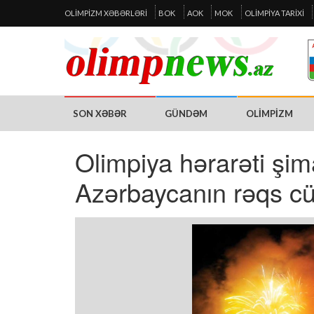
OLIMPIZM XƏBƏRLƏRI
BOK
AOK
MOK
OLIMPIYA TARIXI
SON XƏBƏR
GÜNDƏM
OLIMPIZM
Olimpiya hərarəti şi
Azərbaycanın rəqs cü