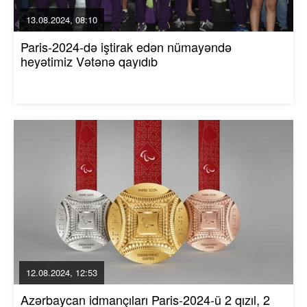
13.08.2024, 08:10
Paris-2024-də iştirak edən nümayəndə
heyətimiz Vətənə qayıdıb
12.08.2024, 12:53
Azərbaycan idmançıları Paris-2024-ü 2 qızıl, 2