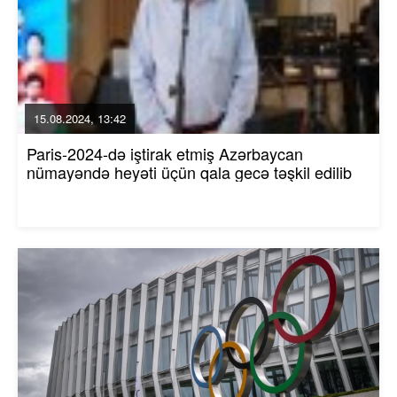
15.08.2024, 13:42
Paris-2024-də iştirak etmiş Azərbaycan
nümayəndə heyəti üçün qala gecə təşkil edilib