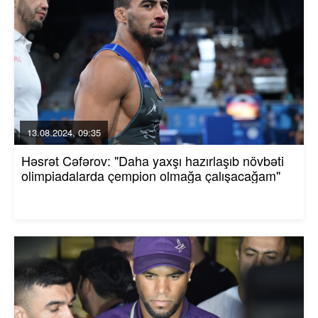
13.08.2024, 09:35
Həsrət Cəfərov: "Daha yaxşı hazırlaşıb növbəti
olimpiadalarda çempion olmağa çalışacağam"