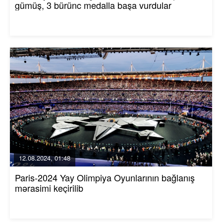
gümüş, 3 bürünc medalla başa vurdular
12.08.2024, 01:48
Paris-2024 Yay Olimpiya Oyunlarının bağlanış
mərasimi keçirilib