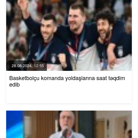
28.08.2024, 12:55
Basketbolçu komanda yoldaşlarına saat təqdim
edib