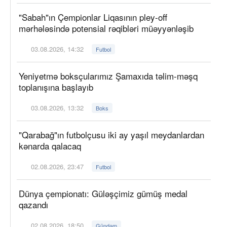
"Sabah"ın Çempionlar Liqasının pley-off
mərhələsində potensial rəqibləri müəyyənləşib
03.08.2026, 14:32
Futbol
Yeniyetmə boksçularımız Şamaxıda təlim-məşq
toplanışına başlayıb
03.08.2026, 13:32
Boks
"Qarabağ"ın futbolçusu iki ay yaşıl meydanlardan
kənarda qalacaq
02.08.2026, 23:47
Futbol
Dünya çempionatı: Güləşçimiz gümüş medal
qazandı
02.08.2026, 18:50
Gündəm