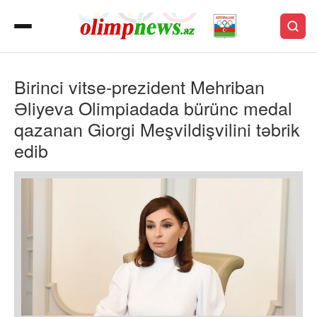
Birinci vitse-prezident Mehriban
Əliyeva Olimpiadada bürünc medal
qazanan Giorgi Meşvildişvilini təbrik
edib