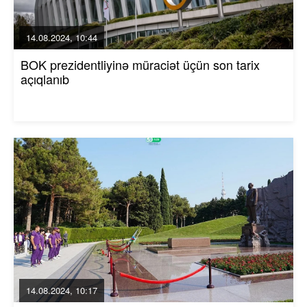
14.08.2024, 10:44
BOK prezidentliyinə müraciət üçün son tarix
açıqlanıb
14.08.2024, 10:17