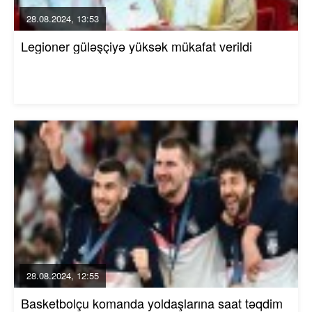
28.08.2024, 13:53
Legioner güləşçiyə yüksək mükafat verildi
28.08.2024, 12:55
Basketbolçu komanda yoldaşlarına saat təqdim