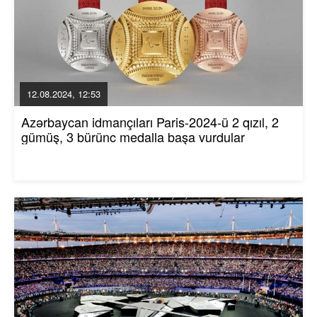
12.08.2024, 12:53
Azərbaycan idmançıları Paris-2024-ü 2 qızıl, 2
gümüş, 3 bürünc medalla başa vurdular