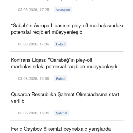
03.08.2026, 17:25
Velosiped
"Sabah"ın Avropa Liqasının pley-off mərhələsindəki
potensial rəqibləri müəyyənləşib
03.08.2026, 17:06
Futbol
Konfrans Liqası: "Qarabağ"ın pley-off
mərhələsindəki potensial rəqibləri müəyyənləşdi
03.08.2026, 16:58
Futbol
Qusarda Respublika Şahmat Olimpiadasına start
verilib
03.08.2026, 16:35
Şahmat
Fərid Qayıbov ölkəmizi beynəlxalq yarışlarda