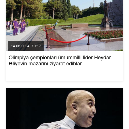
14.08.2024, 10:17
Olimpiya çempionları ümummilli lider Heydər
Əliyevin məzarını ziyarət ediblər