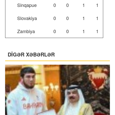
Sinqapue
0
0
1
1
Slovakiya
0
0
1
1
Zambiya
0
0
1
1
DİGƏR XƏBƏRLƏR