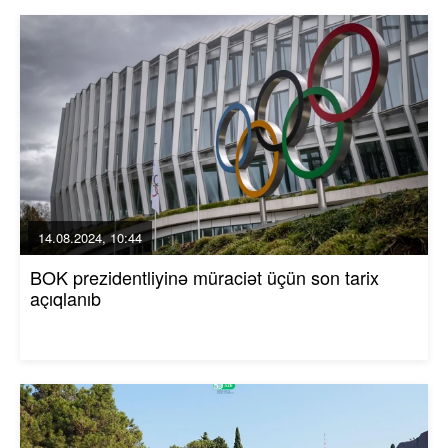
14.08.2024, 10:44
BOK prezidentliyinə müraciət üçün son tarix
açıqlanıb