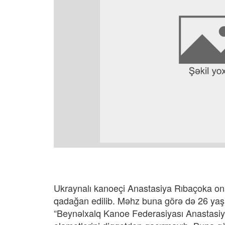
Ukraynalı kanoeçi Anastasiya Rıbaçoka ona
qadağan edilib. Məhz buna görə də 26 yaş
“Beynəlxalq Kanoe Federasiyası Anastasiya