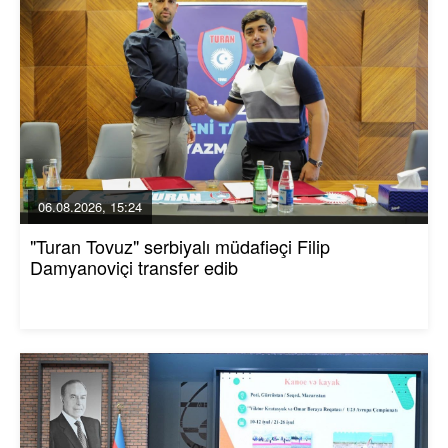
06.08.2026, 15:24
"Turan Tovuz" serbiyalı müdafiəçi Filip
Damyanoviçi transfer edib