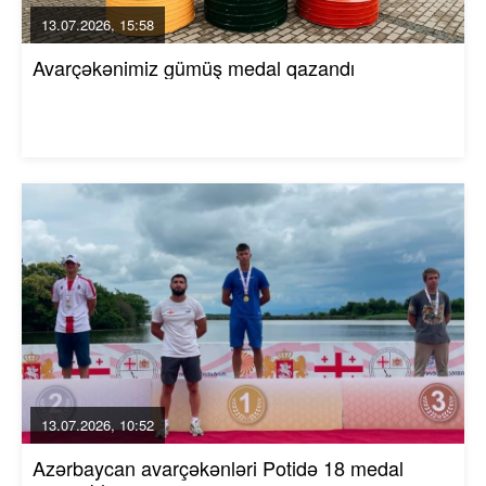
13.07.2026, 15:58
Avarçəkənimiz gümüş medal qazandı
13.07.2026, 10:52
Azərbaycan avarçəkənləri Potidə 18 medal