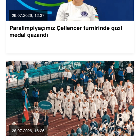
29.07.2026, 12:37
Paralimpiyaçımız Çellencer turnirində qızıl
medal qazandı
28.07.2026, 16:26