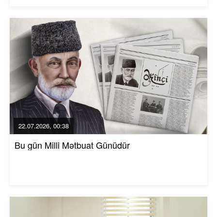
22.07.2026, 00:38
Bu gün Milli Mətbuat Günüdür