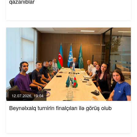
qazanıblar
12.07.2026, 19:04
Beynəlxalq turnirin finalçıları ilə görüş olub