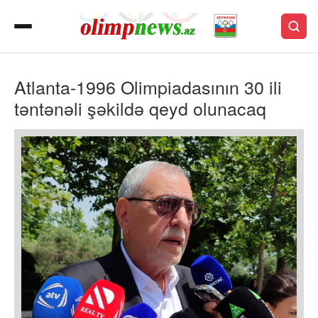
Atlanta-1996 Olimpiadasının 30 ili
təntənəli şəkildə qeyd olunacaq