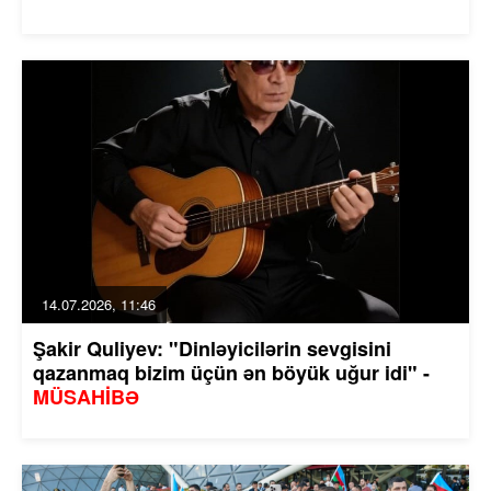
14.07.2026, 11:46
Şakir Quliyev: "Dinləyicilərin sevgisini
qazanmaq bizim üçün ən böyük uğur idi" -
MÜSAHİBƏ