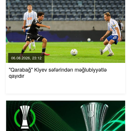
06.08.2026, 23:12
"Qarabağ" Kiyev səfərindən məğlubiyyətlə
qayıdır