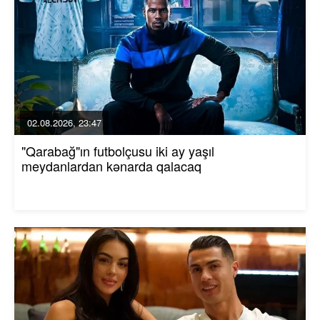
02.08.2026, 23:47
"Qarabağ"ın futbolçusu iki ay yaşıl
meydanlardan kənarda qalacaq