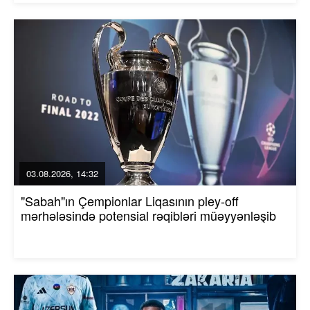
03.08.2026, 14:32
"Sabah"ın Çempionlar Liqasının pley-off
mərhələsində potensial rəqibləri müəyyənləşib