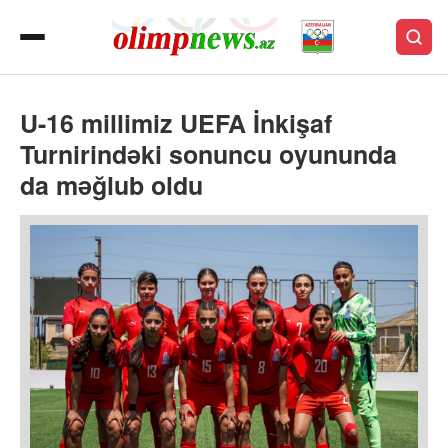
U-16 millimiz UEFA İnkişaf
Turnirindəki sonuncu oyununda
da məğlub oldu