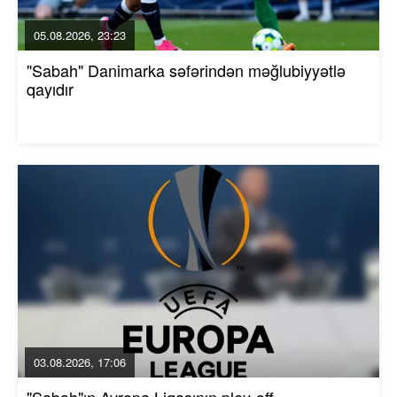
05.08.2026, 23:23
"Sabah" Danimarka səfərindən məğlubiyyətlə
qayıdır
03.08.2026, 17:06