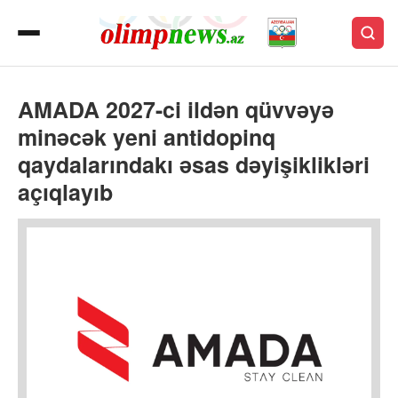
AMADA 2027-ci ildən qüvvəyə
minəcək yeni antidopinq
qaydalarındakı əsas dəyişiklikləri
açıqlayıb