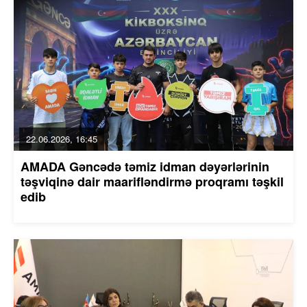
22.06.2026, 16:45
AMADA Gəncədə təmiz idman dəyərlərinin
təşviqinə dair maarifləndirmə proqramı təşkil
edib