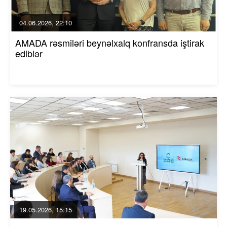
04.06.2026, 22:10
AMADA rəsmiləri beynəlxalq konfransda iştirak
ediblər
19.05.2026, 15:15